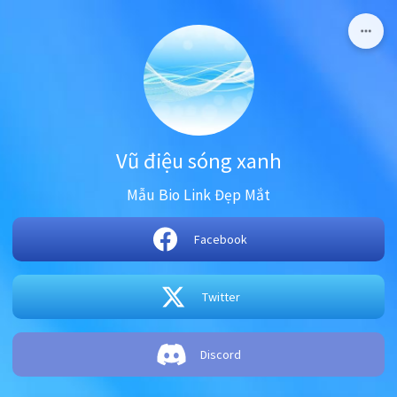
Vũ điệu sóng xanh
Mẫu Bio Link Đẹp Mắt
Facebook
Twitter
Discord