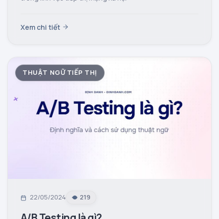
Xem chi tiết
THUẬT NGỮ TIẾP THỊ
22/05/2024
219
A/B Testing là gì?