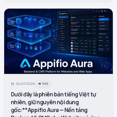
04/07/2026
568
Dưới đây là phiên bản tiếng Việt tự
nhiên, giữ nguyên nội dung
gốc:**Appifio Aura — Nền tảng