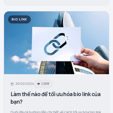
BIO LINK
26/02/2024
1,058
Làm thế nào để tối ưu hóa bio link của
bạn?
Dưới đây là hướng dẫn chi tiết về cách tối ưu hóa bio link