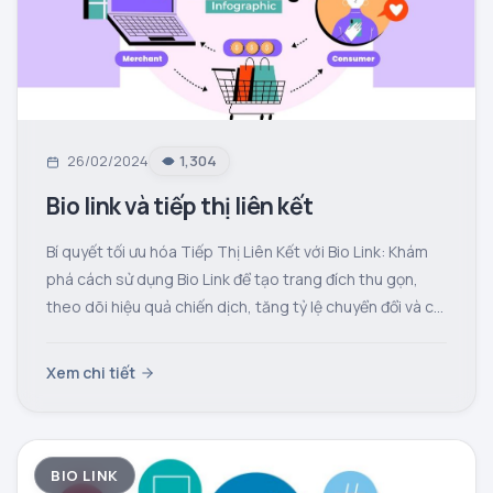
26/02/2024
1,304
Bio link và tiếp thị liên kết
Bí quyết tối ưu hóa Tiếp Thị Liên Kết với Bio Link: Khám
phá cách sử dụng Bio Link để tạo trang đích thu gọn,
theo dõi hiệu quả chiến dịch, tăng tỷ lệ chuyển đổi và cá
nhân hóa trải nghiệm cho người dùng.
Xem chi tiết
BIO LINK