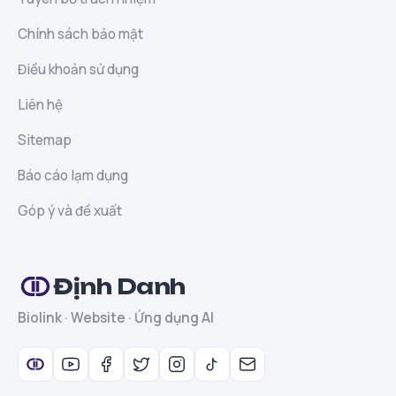
Chính sách bảo mật
Điều khoản sử dụng
Liên hệ
Sitemap
Báo cáo lạm dụng
Góp ý và đề xuất
Định Danh
Biolink · Website · Ứng dụng AI