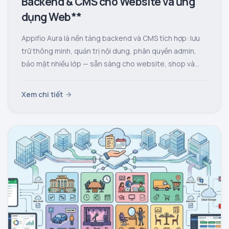
Backend & CMS cho Website và ứng
dụng Web**
Appifio Aura là nền tảng backend và CMS tích hợp: lưu
trữ thông minh, quản trị nội dung, phân quyền admin,
bảo mật nhiều lớp — sẵn sàng cho website, shop và
ứng dụng web.
Xem chi tiết