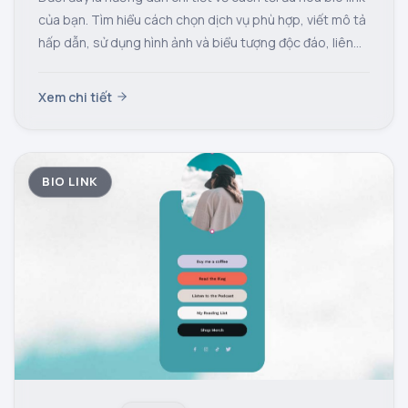
của bạn. Tìm hiểu cách chọn dịch vụ phù hợp, viết mô tả
hấp dẫn, sử dụng hình ảnh và biểu tượng độc đáo, liên
kết đến các nền tảng quan trọng, và nhiều mẹo khác.
Xem chi tiết
BIO LINK