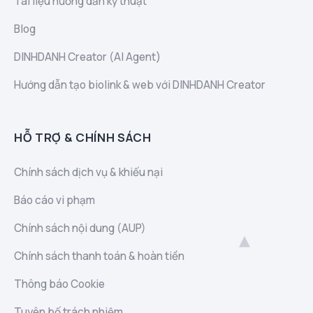
Tài liệu hướng dẫn kỹ thuật
Blog
DINHDANH Creator (AI Agent)
Hướng dẫn tạo biolink & web với DINHDANH Creator
HỖ TRỢ & CHÍNH SÁCH
Chính sách dịch vụ & khiếu nại
Báo cáo vi phạm
Chính sách nội dung (AUP)
Chính sách thanh toán & hoàn tiền
Thông báo Cookie
Tuyên bố trách nhiệm