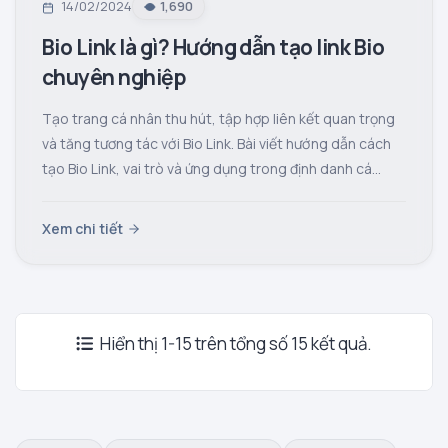
14/02/2024
1,690
Bio Link là gì? Hướng dẫn tạo link Bio
chuyên nghiệp
Tạo trang cá nhân thu hút, tập hợp liên kết quan trọng
và tăng tương tác với Bio Link. Bài viết hướng dẫn cách
tạo Bio Link, vai trò và ứng dụng trong định danh cá
nhân, thương hiệu cá nhân và tiếp thị liên kết trên
TikTok, Shopee, Lazada.
Xem chi tiết
Hiển thị 1-15 trên tổng số 15 kết quả.