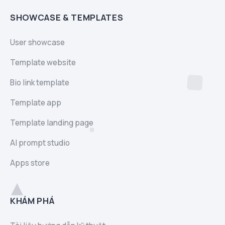
SHOWCASE & TEMPLATES
User showcase
Template website
Bio link template
Template app
Template landing page
AI prompt studio
Apps store
KHÁM PHÁ