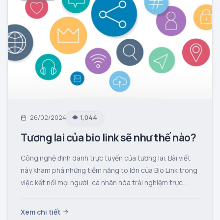
26/02/2024
1,044
Tương lai của bio link sẽ như thế nào?
Công nghệ định danh trực tuyến của tương lai. Bài viết
này khám phá những tiềm năng to lớn của Bio Link trong
việc kết nối mọi người, cá nhân hóa trải nghiệm trực
tuyến và thúc đẩy kinh doanh.
Xem chi tiết