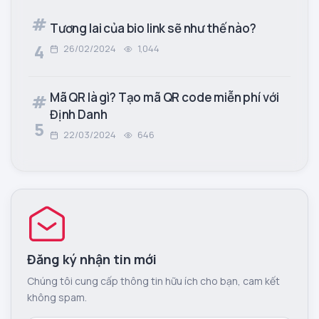
#
Tương lai của bio link sẽ như thế nào?
4
26/02/2024
1,044
Mã QR là gì? Tạo mã QR code miễn phí với
#
Định Danh
5
22/03/2024
646
Đăng ký nhận tin mới
Chúng tôi cung cấp thông tin hữu ích cho bạn, cam kết
không spam.