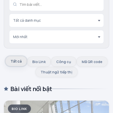
Tất cả
Bio Link
Công cụ
Mã QR code
Thuật ngữ tiếp thị
Bài viết nổi bật
BIO LINK