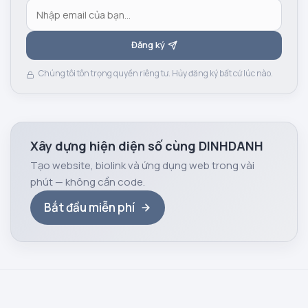
Đăng ký
Chúng tôi tôn trọng quyền riêng tư. Hủy đăng ký bất cứ lúc nào.
Xây dựng hiện diện số cùng DINHDANH
Tạo website, biolink và ứng dụng web trong vài
phút — không cần code.
Bắt đầu miễn phí