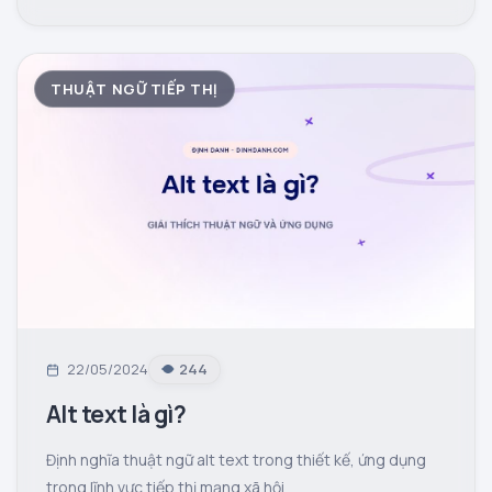
THUẬT NGỮ TIẾP THỊ
22/05/2024
244
Alt text là gì?
Định nghĩa thuật ngữ alt text trong thiết kế, ứng dụng
trong lĩnh vực tiếp thị mạng xã hội