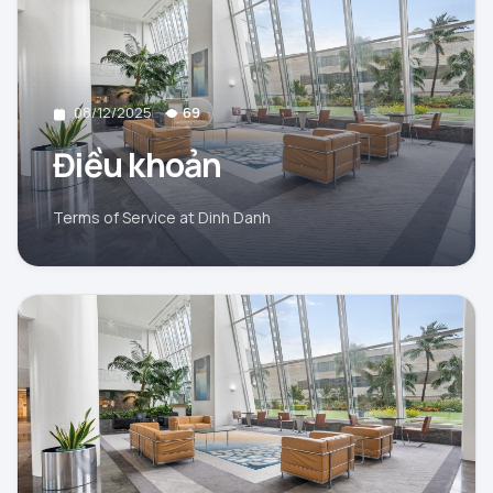
08/12/2025
69
Điều khoản
Terms of Service at Dinh Danh