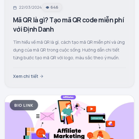
22/03/2024
646
Mã QR là gì? Tạo mã QR code miễn phí
với Định Danh
Tìm hiểu về mã QR là gì, cách tạo mã QR miễn phí và ứng
dụng của mã QR trong cuộc sống. Hướng dẫn chi tiết
từng bước tạo mã QR với logo, màu sắc theo ý muốn.
Xem chi tiết
BIO LINK