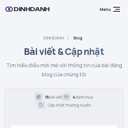
DINHDANH
Menu
DINHDANH
Blog
Bài viết & Cập nhật
Tìm hiểu điều mới mẻ với thông tin của bài đăng
blog của chúng tôi
15
bài viết
4
danh mục
Cập nhật thường xuyên