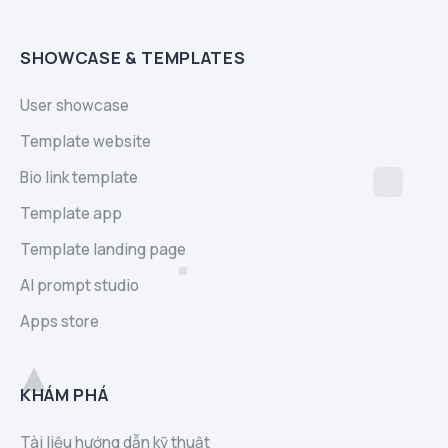
SHOWCASE & TEMPLATES
User showcase
Template website
Bio link template
Template app
Template landing page
AI prompt studio
Apps store
KHÁM PHÁ
Tài liệu hướng dẫn kỹ thuật