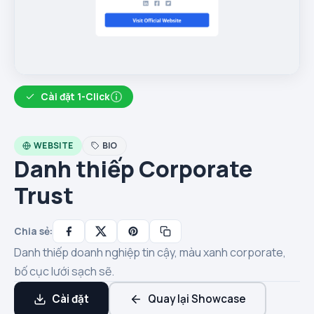
Cài đặt 1-Click
WEBSITE
BIO
Danh thiếp Corporate
Trust
Chia sẻ:
Danh thiếp doanh nghiệp tin cậy, màu xanh corporate,
bố cục lưới sạch sẽ.
Cài đặt
Quay lại Showcase