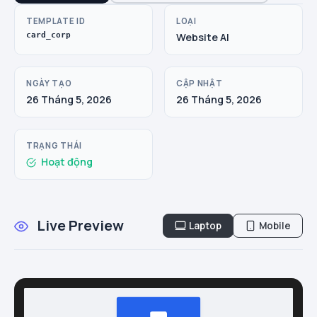
TEMPLATE ID
LOẠI
card_corp
Website AI
NGÀY TẠO
CẬP NHẬT
26 Tháng 5, 2026
26 Tháng 5, 2026
TRẠNG THÁI
Hoạt động
Live Preview
Laptop
Mobile