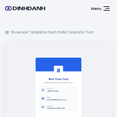
DINHDANH
Menu
Showcase
/
Templates
/
Danh thiếp Corporate Trust