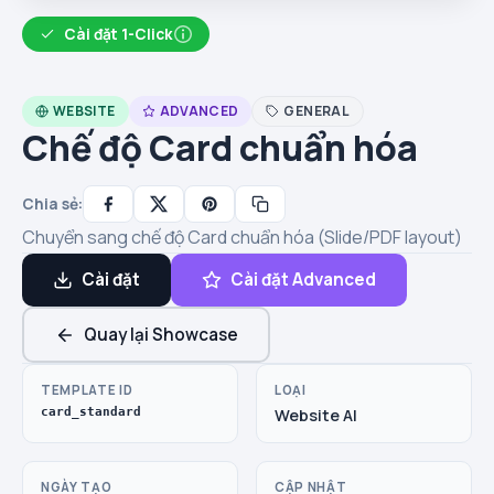
Cài đặt 1-Click
WEBSITE
ADVANCED
GENERAL
Chế độ Card chuẩn hóa
Chia sẻ:
Chuyển sang chế độ Card chuẩn hóa (Slide/PDF layout)
Cài đặt
Cài đặt Advanced
Quay lại Showcase
TEMPLATE ID
LOẠI
card_standard
Website AI
NGÀY TẠO
CẬP NHẬT