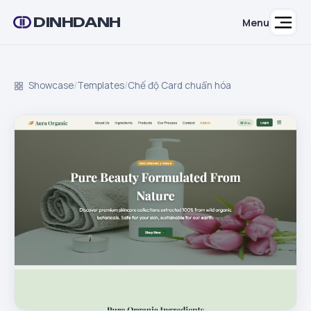
DINHDANH
Menu
Showcase
/
Templates
/
Chế độ Card chuẩn hóa