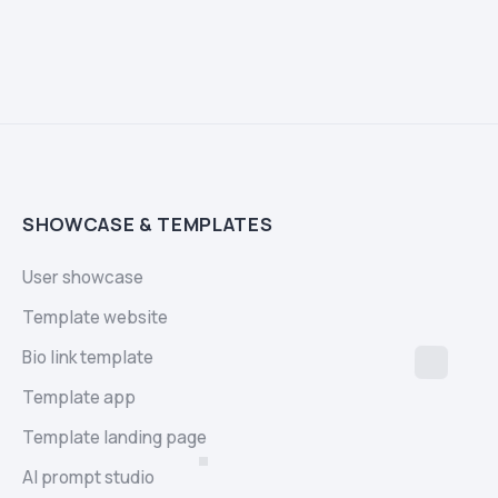
SHOWCASE & TEMPLATES
User showcase
Template website
Bio link template
Template app
Template landing page
AI prompt studio