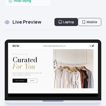
Hoạt động
Live Preview
Laptop
Mobile