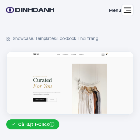
DINHDANH
Menu
Showcase
/
Templates
/
Lookbook Thời trang
Cài đặt 1-Click