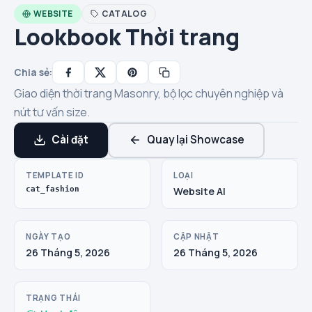
WEBSITE
CATALOG
Lookbook Thời trang
Chia sẻ:
Giao diện thời trang Masonry, bộ lọc chuyên nghiệp và
nút tư vấn size.
Cài đặt
Quay lại Showcase
TEMPLATE ID
LOẠI
cat_fashion
Website AI
NGÀY TẠO
CẬP NHẬT
26 Tháng 5, 2026
26 Tháng 5, 2026
TRẠNG THÁI