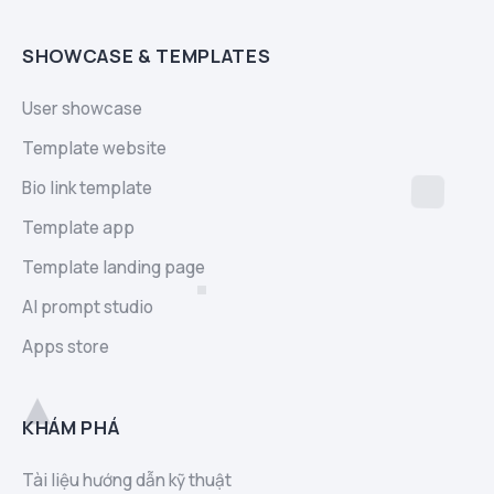
SHOWCASE & TEMPLATES
User showcase
Template website
Bio link template
Template app
Template landing page
AI prompt studio
Apps store
KHÁM PHÁ
Tài liệu hướng dẫn kỹ thuật