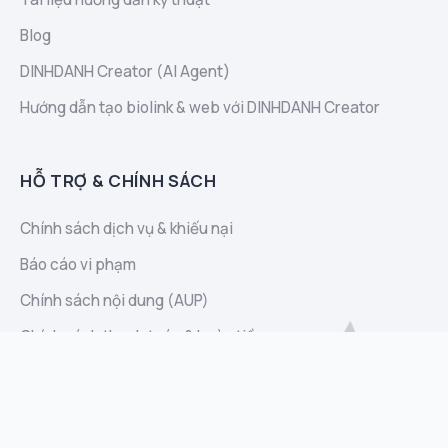
Blog
DINHDANH Creator (AI Agent)
Hướng dẫn tạo biolink & web với DINHDANH Creator
HỖ TRỢ & CHÍNH SÁCH
Chính sách dịch vụ & khiếu nại
Báo cáo vi phạm
Chính sách nội dung (AUP)
Chính sách thanh toán & hoàn tiền
Thông báo Cookie
Tuyên bố trách nhiệm
Chính sách bảo mật