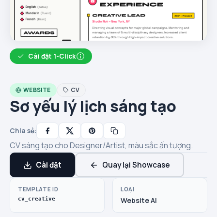
Cài đặt 1-Click
WEBSITE
CV
Sơ yếu lý lịch sáng tạo
Chia sẻ:
CV sáng tạo cho Designer/Artist, màu sắc ấn tượng.
Cài đặt
Quay lại Showcase
TEMPLATE ID
LOẠI
cv_creative
Website AI