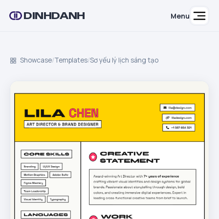
DINHDANH
Menu
Showcase
/
Templates
/
Sơ yếu lý lịch sáng tạo