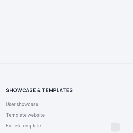
SHOWCASE & TEMPLATES
User showcase
Template website
Bio link template