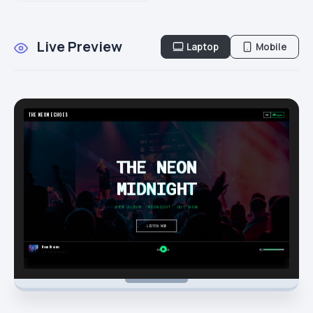
Live Preview
Laptop
Mobile