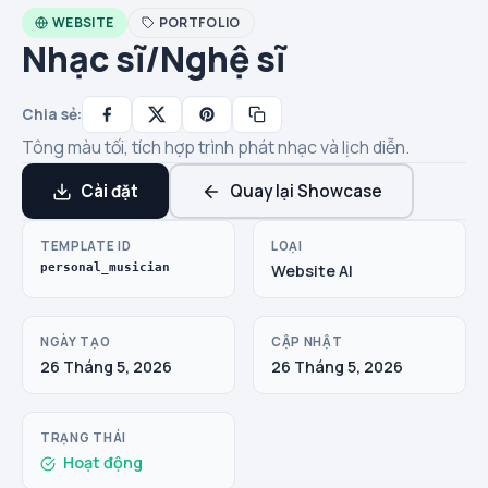
WEBSITE
PORTFOLIO
Nhạc sĩ/Nghệ sĩ
Chia sẻ:
Tông màu tối, tích hợp trình phát nhạc và lịch diễn.
Cài đặt
Quay lại Showcase
TEMPLATE ID
LOẠI
personal_musician
Website AI
NGÀY TẠO
CẬP NHẬT
26 Tháng 5, 2026
26 Tháng 5, 2026
TRẠNG THÁI
Hoạt động