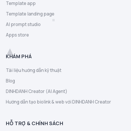
Template app
Template landing page
AI prompt studio
Apps store
KHÁM PHÁ
Tài liệu hướng dẫn kỹ thuật
Blog
DINHDANH Creator (AI Agent)
Hướng dẫn tạo biolink & web với DINHDANH Creator
HỖ TRỢ & CHÍNH SÁCH