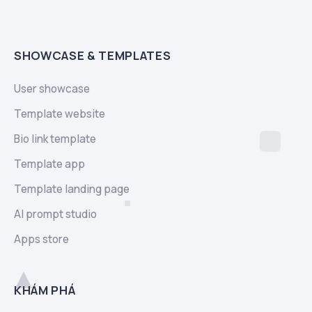
SHOWCASE & TEMPLATES
User showcase
Template website
Bio link template
Template app
Template landing page
AI prompt studio
Apps store
KHÁM PHÁ