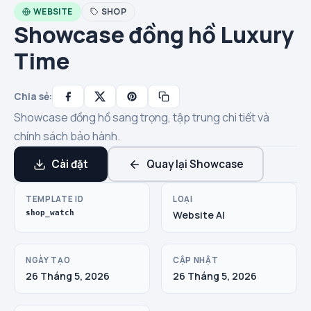
WEBSITE
SHOP
Showcase đồng hồ Luxury
Time
Chia sẻ:
Showcase đồng hồ sang trọng, tập trung chi tiết và
chính sách bảo hành.
Cài đặt
Quay lại Showcase
TEMPLATE ID
LOẠI
shop_watch
Website AI
NGÀY TẠO
CẬP NHẬT
26 Tháng 5, 2026
26 Tháng 5, 2026