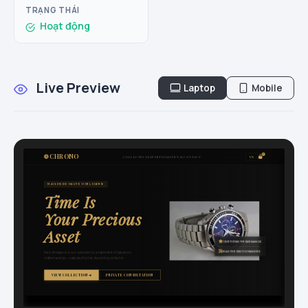
TRẠNG THÁI
Hoạt động
Live Preview
Laptop
Mobile