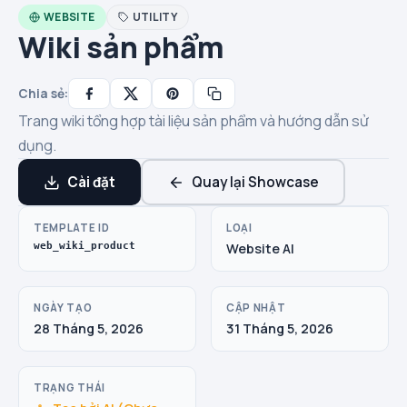
WEBSITE
UTILITY
Wiki sản phẩm
Chia sẻ:
Trang wiki tổng hợp tài liệu sản phẩm và hướng dẫn sử
dụng.
Cài đặt
Quay lại Showcase
TEMPLATE ID
LOẠI
web_wiki_product
Website AI
NGÀY TẠO
CẬP NHẬT
28 Tháng 5, 2026
31 Tháng 5, 2026
TRẠNG THÁI