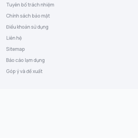
Tuyên bố trách nhiệm
Chính sách bảo mật
Điều khoản sử dụng
Liên hệ
Sitemap
Báo cáo lạm dụng
Góp ý và đề xuất
Định Danh
Biolink · Website · Ứng dụng AI