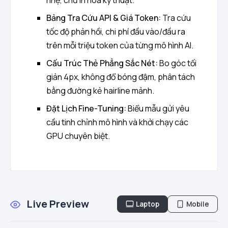
Bảng Tra Cứu API & Giá Token:
Tra cứu
tốc độ phản hồi, chi phí đầu vào/đầu ra
trên mỗi triệu token của từng mô hình AI.
Cấu Trúc Thẻ Phẳng Sắc Nét:
Bo góc tối
giản 4px, không đổ bóng đậm, phân tách
bằng đường kẻ hairline mảnh.
Đặt Lịch Fine-Tuning:
Biểu mẫu gửi yêu
cầu tinh chỉnh mô hình và khởi chạy các
GPU chuyên biệt.
Live Preview
Laptop
Mobile