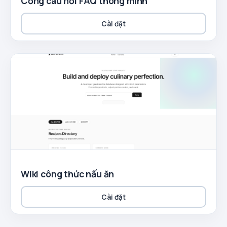
Cổng câu hỏi FAQ thông minh
Cài đặt
Wiki công thức nấu ăn
Cài đặt