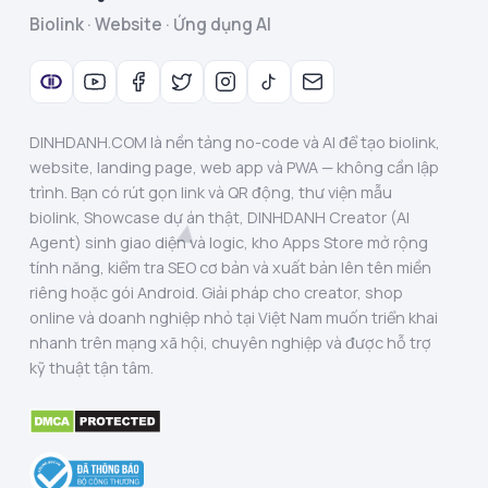
Biolink · Website · Ứng dụng AI
DINHDANH.COM là nền tảng no-code và AI để tạo biolink,
website, landing page, web app và PWA — không cần lập
trình. Bạn có rút gọn link và QR động, thư viện mẫu
biolink, Showcase dự án thật, DINHDANH Creator (AI
Agent) sinh giao diện và logic, kho Apps Store mở rộng
tính năng, kiểm tra SEO cơ bản và xuất bản lên tên miền
riêng hoặc gói Android. Giải pháp cho creator, shop
online và doanh nghiệp nhỏ tại Việt Nam muốn triển khai
nhanh trên mạng xã hội, chuyên nghiệp và được hỗ trợ
kỹ thuật tận tâm.