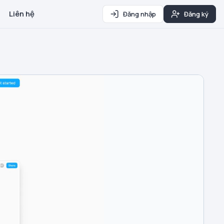
Liên hệ
Đăng nhập
Đăng ký