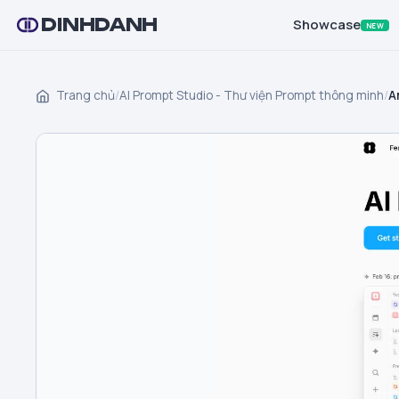
DINHDANH
Showcase
NEW
Trang chủ
/
AI Prompt Studio - Thư viện Prompt thông minh
/
A