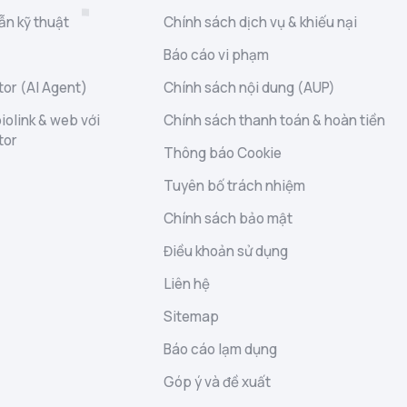
ẫn kỹ thuật
Chính sách dịch vụ & khiếu nại
Báo cáo vi phạm
or (AI Agent)
Chính sách nội dung (AUP)
iolink & web với
Chính sách thanh toán & hoàn tiền
tor
Thông báo Cookie
Tuyên bố trách nhiệm
Chính sách bảo mật
Điều khoản sử dụng
Liên hệ
Sitemap
Báo cáo lạm dụng
Góp ý và đề xuất