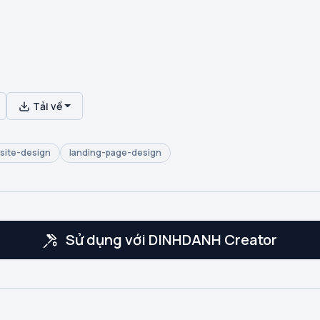
Tải về
site-design
landing-page-design
Sử dụng với DINHDANH Creator