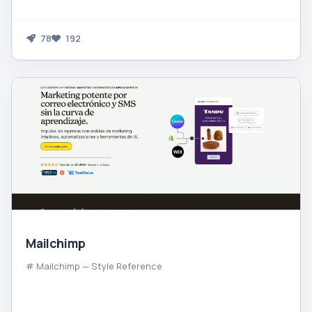
78
192
Mailchimp
# Mailchimp — Style Reference