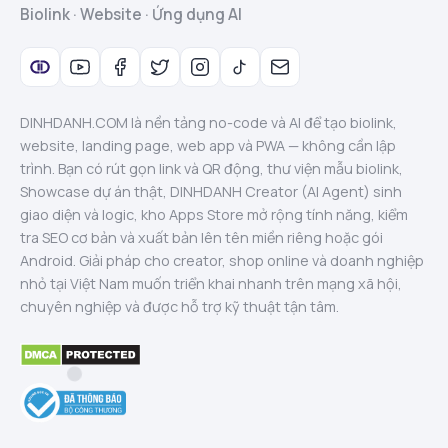
Biolink · Website · Ứng dụng AI
DINHDANH.COM là nền tảng no-code và AI để tạo biolink,
website, landing page, web app và PWA — không cần lập
trình. Bạn có rút gọn link và QR động, thư viện mẫu biolink,
Showcase dự án thật, DINHDANH Creator (AI Agent) sinh
giao diện và logic, kho Apps Store mở rộng tính năng, kiểm
tra SEO cơ bản và xuất bản lên tên miền riêng hoặc gói
Android. Giải pháp cho creator, shop online và doanh nghiệp
nhỏ tại Việt Nam muốn triển khai nhanh trên mạng xã hội,
chuyên nghiệp và được hỗ trợ kỹ thuật tận tâm.