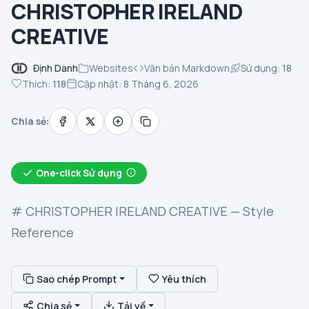
CHRISTOPHER IRELAND
CREATIVE
Định Danh
Websites
Văn bản Markdown
Sử dụng:
18
Thích:
118
Cập nhật: 8 Tháng 6, 2026
Chia sẻ:
One-click Sử dụng
# CHRISTOPHER IRELAND CREATIVE — Style
Reference
Sao chép Prompt
Yêu thích
Chia sẻ
Tải về