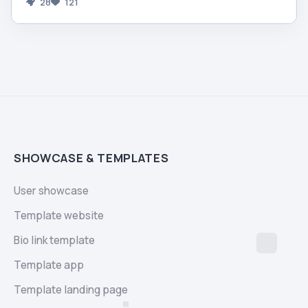
28
121
SHOWCASE & TEMPLATES
User showcase
Template website
Bio link template
Template app
Template landing page