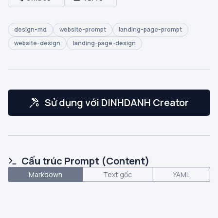
design-md
website-prompt
landing-page-prompt
website-design
landing-page-design
Sử dụng với DINHDANH Creator
Cấu trúc Prompt (Content)
Markdown
Text gốc
YAML