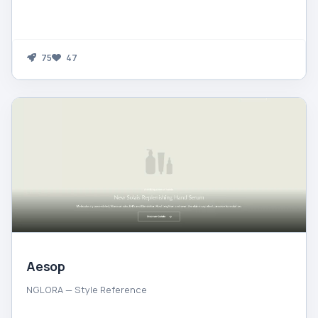
75
47
Aesop
NGLORA — Style Reference