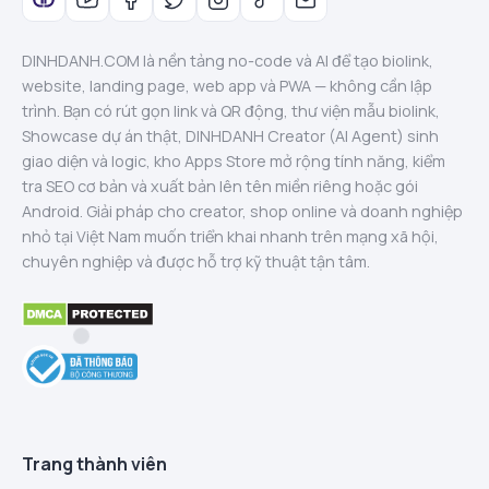
DINHDANH.COM là nền tảng no-code và AI để tạo biolink,
website, landing page, web app và PWA — không cần lập
trình. Bạn có rút gọn link và QR động, thư viện mẫu biolink,
Showcase dự án thật, DINHDANH Creator (AI Agent) sinh
giao diện và logic, kho Apps Store mở rộng tính năng, kiểm
tra SEO cơ bản và xuất bản lên tên miền riêng hoặc gói
Android. Giải pháp cho creator, shop online và doanh nghiệp
nhỏ tại Việt Nam muốn triển khai nhanh trên mạng xã hội,
chuyên nghiệp và được hỗ trợ kỹ thuật tận tâm.
Trang thành viên