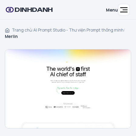
DINHDANH
Menu
Trang chủ
/
AI Prompt Studio - Thư viện Prompt thông minh
/
Merlin