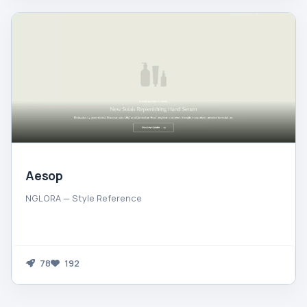
Aesop
NGLORA — Style Reference
78
192