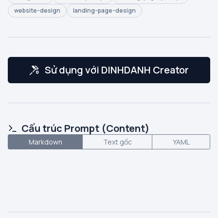
website-design
landing-page-design
Sử dụng với DINHDANH Creator
Cấu trúc Prompt (Content)
Markdown
Text gốc
YAML