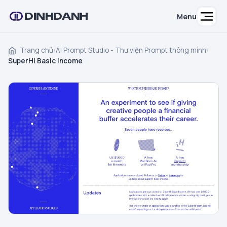
DINHDANH
Menu
Trang chủ
/
AI Prompt Studio - Thư viện Prompt thông minh
/
SuperHi Basic Income