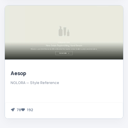
Aesop
NGLORA — Style Reference
78
192