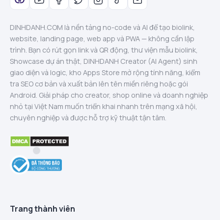
DINHDANH.COM là nền tảng no-code và AI để tạo biolink,
website, landing page, web app và PWA — không cần lập
trình. Bạn có rút gọn link và QR động, thư viện mẫu biolink,
Showcase dự án thật, DINHDANH Creator (AI Agent) sinh
giao diện và logic, kho Apps Store mở rộng tính năng, kiểm
tra SEO cơ bản và xuất bản lên tên miền riêng hoặc gói
Android. Giải pháp cho creator, shop online và doanh nghiệp
nhỏ tại Việt Nam muốn triển khai nhanh trên mạng xã hội,
chuyên nghiệp và được hỗ trợ kỹ thuật tận tâm.
Trang thành viên