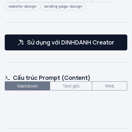
website-design
landing-page-design
Sử dụng với DINHDANH Creator
Cấu trúc Prompt (Content)
Markdown
Text gốc
YAML