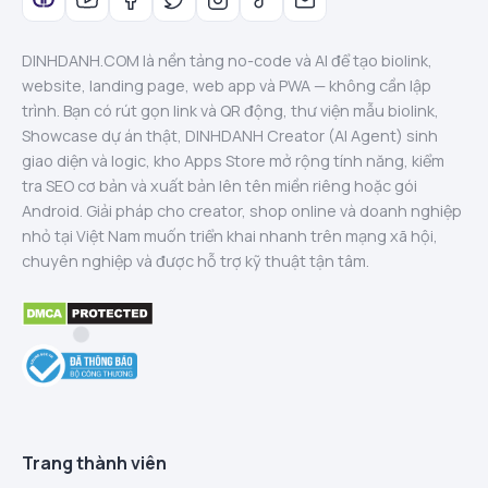
DINHDANH.COM là nền tảng no-code và AI để tạo biolink,
website, landing page, web app và PWA — không cần lập
trình. Bạn có rút gọn link và QR động, thư viện mẫu biolink,
Showcase dự án thật, DINHDANH Creator (AI Agent) sinh
giao diện và logic, kho Apps Store mở rộng tính năng, kiểm
tra SEO cơ bản và xuất bản lên tên miền riêng hoặc gói
Android. Giải pháp cho creator, shop online và doanh nghiệp
nhỏ tại Việt Nam muốn triển khai nhanh trên mạng xã hội,
chuyên nghiệp và được hỗ trợ kỹ thuật tận tâm.
Trang thành viên