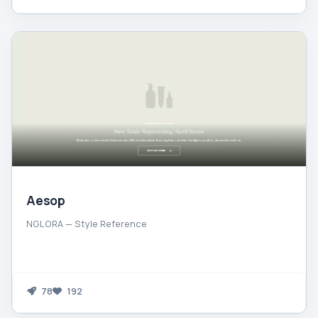
Aesop
NGLORA — Style Reference
78
192