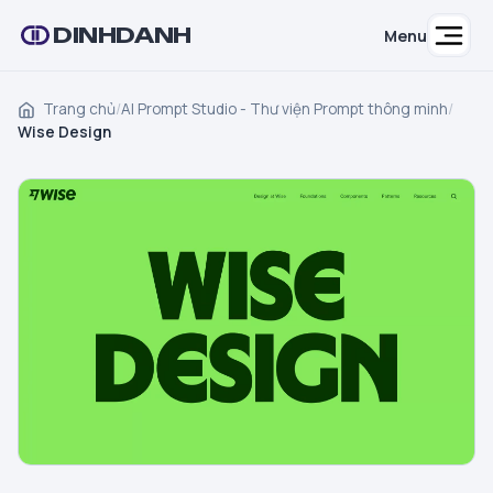
DINHDANH
Menu
Trang chủ
/
AI Prompt Studio - Thư viện Prompt thông minh
/
Wise Design