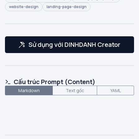
website-design
landing-page-design
Sử dụng với DINHDANH Creator
Cấu trúc Prompt (Content)
Markdown
Text gốc
YAML