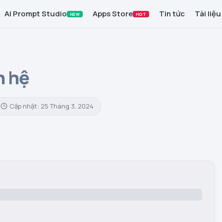
AI Prompt Studio
Apps Store
Tin tức
Tài liệu
NEW
HOT
n hệ
Cập nhật: 25 Tháng 3, 2024