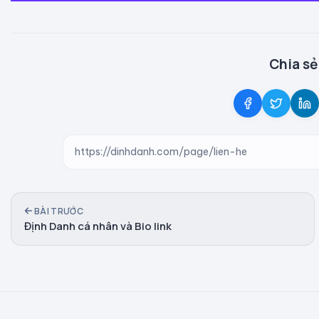
Chia sẻ 
BÀI TRƯỚC
Định Danh cá nhân và Bio link