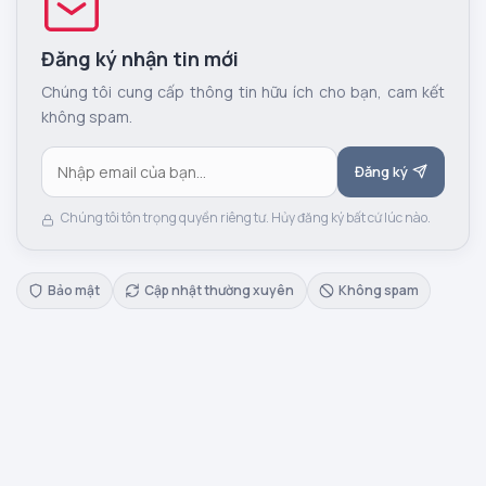
Đăng ký nhận tin mới
Chúng tôi cung cấp thông tin hữu ích cho bạn, cam kết
không spam.
Đăng ký
Chúng tôi tôn trọng quyền riêng tư. Hủy đăng ký bất cứ lúc nào.
Bảo mật
Cập nhật thường xuyên
Không spam