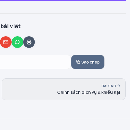
bài viết
Sao chép
BÀI SAU
Chính sách dịch vụ & khiếu nại