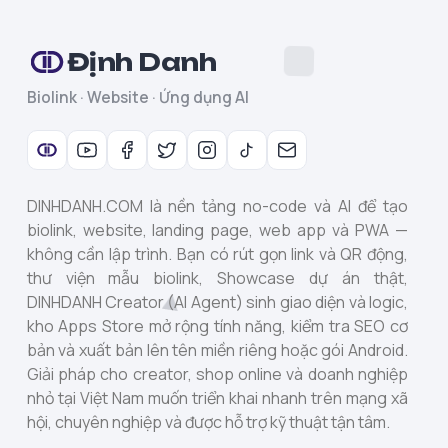
Định Danh
Biolink · Website · Ứng dụng AI
DINHDANH.COM là nền tảng no-code và AI để tạo
biolink, website, landing page, web app và PWA —
không cần lập trình. Bạn có rút gọn link và QR động,
thư viện mẫu biolink, Showcase dự án thật,
DINHDANH Creator (AI Agent) sinh giao diện và logic,
kho Apps Store mở rộng tính năng, kiểm tra SEO cơ
bản và xuất bản lên tên miền riêng hoặc gói Android.
Giải pháp cho creator, shop online và doanh nghiệp
nhỏ tại Việt Nam muốn triển khai nhanh trên mạng xã
hội, chuyên nghiệp và được hỗ trợ kỹ thuật tận tâm.