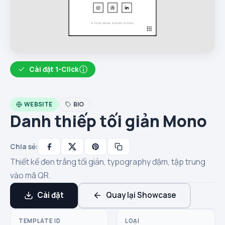
Cài đặt 1-Click
WEBSITE
BIO
Danh thiếp tối giản Mono
Chia sẻ:
Thiết kế đen trắng tối giản, typography đậm, tập trung
vào mã QR.
Cài đặt
Quay lại Showcase
TEMPLATE ID
LOẠI