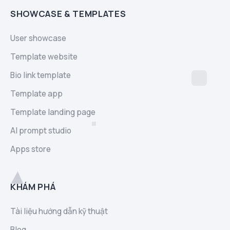
SHOWCASE & TEMPLATES
User showcase
Template website
Bio link template
Template app
Template landing page
AI prompt studio
Apps store
KHÁM PHÁ
Tài liệu hướng dẫn kỹ thuật
Blog