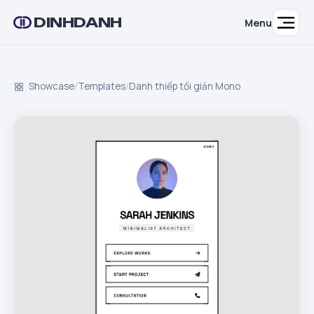
DINHDANH
Menu
Showcase
/
Templates
/
Danh thiếp tối giản Mono