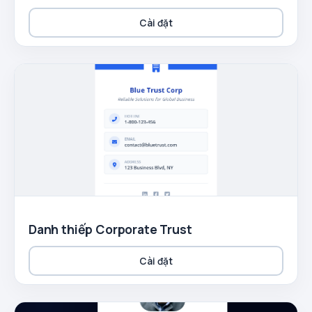
Cài đặt
Danh thiếp Corporate Trust
Cài đặt