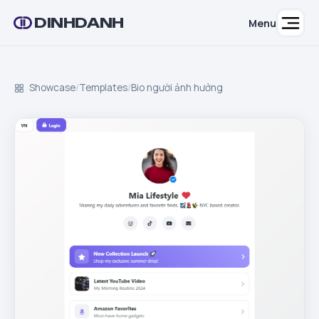
DINHDANH
Menu
Showcase
/
Templates
/
Bio người ảnh hưởng