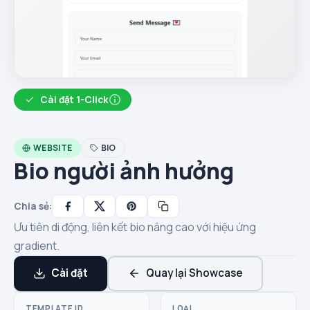
Cài đặt 1-Click
WEBSITE
BIO
Bio người ảnh hưởng
Chia sẻ:
Ưu tiên di động, liên kết bio nâng cao với hiệu ứng
gradient.
Cài đặt
Quay lại Showcase
TEMPLATE ID
LOẠI