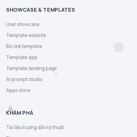
SHOWCASE & TEMPLATES
User showcase
Template website
Bio link template
Template app
Template landing page
AI prompt studio
Apps store
KHÁM PHÁ
Tài liệu hướng dẫn kỹ thuật