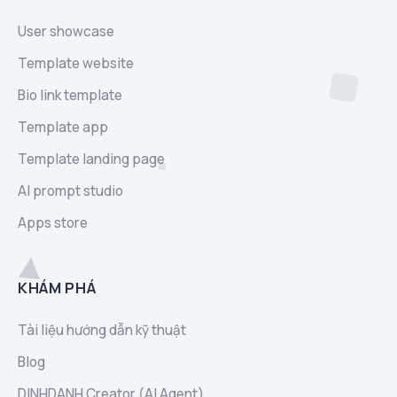
User showcase
Template website
Bio link template
Template app
Template landing page
AI prompt studio
Apps store
KHÁM PHÁ
Tài liệu hướng dẫn kỹ thuật
Blog
DINHDANH Creator (AI Agent)