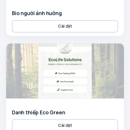
Bio người ảnh hưởng
Cài đặt
Danh thiếp Eco Green
Cài đặt