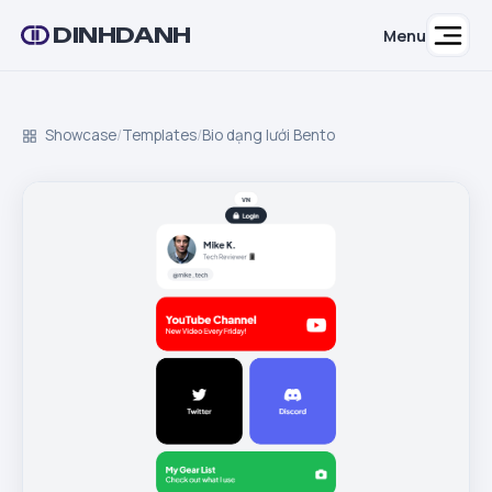
DINHDANH
Menu
Showcase
/
Templates
/
Bio dạng lưới Bento