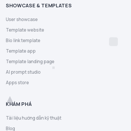
SHOWCASE & TEMPLATES
User showcase
Template website
Bio link template
Template app
Template landing page
AI prompt studio
Apps store
KHÁM PHÁ
Tài liệu hướng dẫn kỹ thuật
Blog