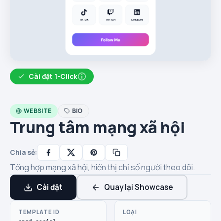
Cài đặt 1-Click
WEBSITE
BIO
Trung tâm mạng xã hội
Chia sẻ:
Tổng hợp mạng xã hội, hiển thị chỉ số người theo dõi.
Cài đặt
Quay lại Showcase
TEMPLATE ID
LOẠI