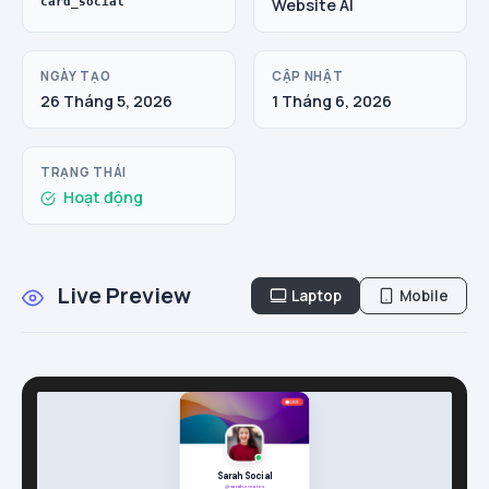
card_social
Website AI
NGÀY TẠO
CẬP NHẬT
26 Tháng 5, 2026
1 Tháng 6, 2026
TRẠNG THÁI
Hoạt động
Live Preview
Laptop
Mobile