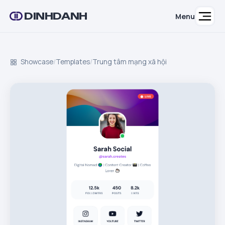
DINHDANH
Menu
Showcase
/
Templates
/
Trung tâm mạng xã hội