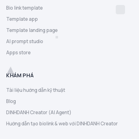
Bio link template
Template app
Template landing page
AI prompt studio
Apps store
KHÁM PHÁ
Tài liệu hướng dẫn kỹ thuật
Blog
DINHDANH Creator (AI Agent)
Hướng dẫn tạo biolink & web với DINHDANH Creator