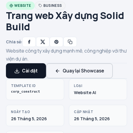
WEBSITE
BUSINESS
Trang web Xây dựng Solid
Build
Chia sẻ:
Website công ty xây dựng mạnh mẽ, công nghiệp với thư
viện dự án.
Cài đặt
Quay lại Showcase
TEMPLATE ID
LOẠI
corp_construct
Website AI
NGÀY TẠO
CẬP NHẬT
26 Tháng 5, 2026
26 Tháng 5, 2026