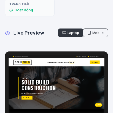
TRẠNG THÁI
Hoạt động
Live Preview
Laptop
Mobile