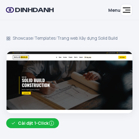
DINHDANH
Menu
Showcase
/
Templates
/
Trang web Xây dựng Solid Build
Cài đặt 1-Click