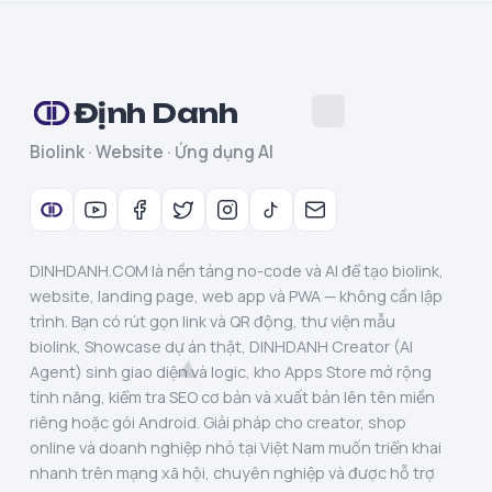
Định Danh
Biolink · Website · Ứng dụng AI
DINHDANH.COM là nền tảng no-code và AI để tạo biolink,
website, landing page, web app và PWA — không cần lập
trình. Bạn có rút gọn link và QR động, thư viện mẫu
biolink, Showcase dự án thật, DINHDANH Creator (AI
Agent) sinh giao diện và logic, kho Apps Store mở rộng
tính năng, kiểm tra SEO cơ bản và xuất bản lên tên miền
riêng hoặc gói Android. Giải pháp cho creator, shop
online và doanh nghiệp nhỏ tại Việt Nam muốn triển khai
nhanh trên mạng xã hội, chuyên nghiệp và được hỗ trợ