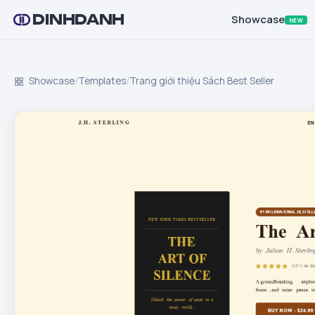
DINHDANH
Showcase
NEW
Showcase
/
Templates
/
Trang giới thiệu Sách Best Seller