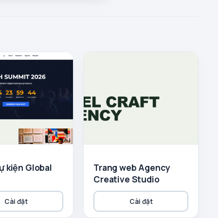
ự kiện Global
Trang web Agency
t
Creative Studio
Cài đặt
Cài đặt