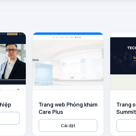
hiệp
Trang web Phòng khám
Trang s
Care Plus
Summi
Cài đặt