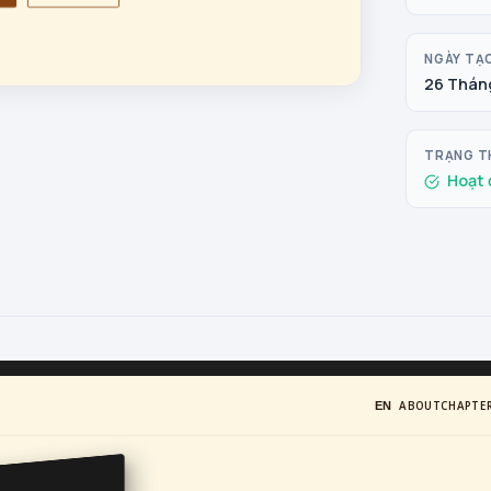
NGÀY TẠ
26 Tháng
TRẠNG T
Hoạt 