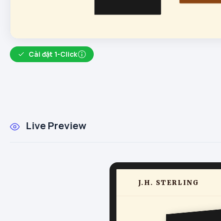
Cài đặt 1-Click
Live Preview