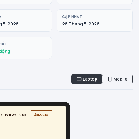
O
CẬP NHẬT
 5, 2026
26 Tháng 5, 2026
HÁI
động
Laptop
Mobile