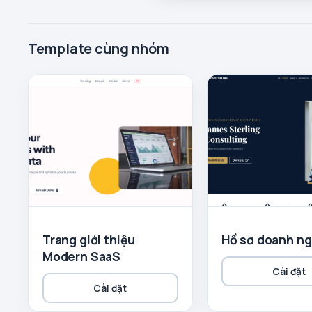
Template cùng nhóm
Trang giới thiệu
Hồ sơ doanh ng
Modern SaaS
Cài đặt
Cài đặt