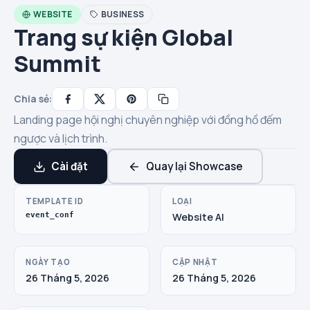
WEBSITE
BUSINESS
Trang sự kiện Global
Summit
Chia sẻ:
Landing page hội nghị chuyên nghiệp với đồng hồ đếm
ngược và lịch trình.
Cài đặt
Quay lại Showcase
TEMPLATE ID
LOẠI
event_conf
Website AI
NGÀY TẠO
CẬP NHẬT
26 Tháng 5, 2026
26 Tháng 5, 2026