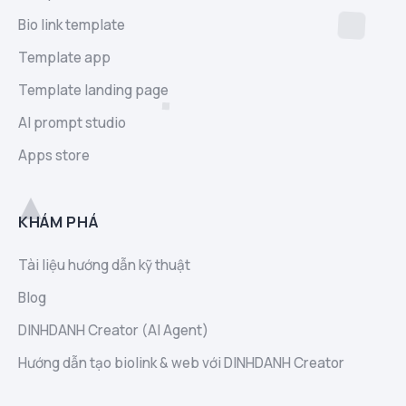
Bio link template
Template app
Template landing page
AI prompt studio
Apps store
KHÁM PHÁ
Tài liệu hướng dẫn kỹ thuật
Blog
DINHDANH Creator (AI Agent)
Hướng dẫn tạo biolink & web với DINHDANH Creator