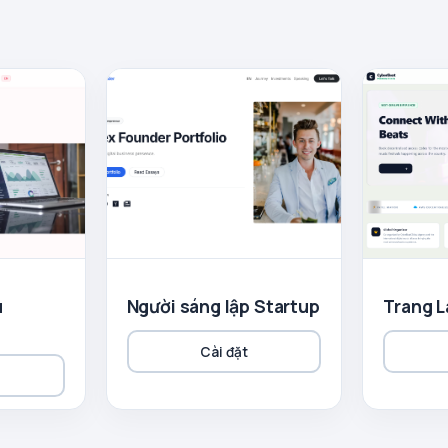
u
Người sáng lập Startup
Trang L
Cài đặt