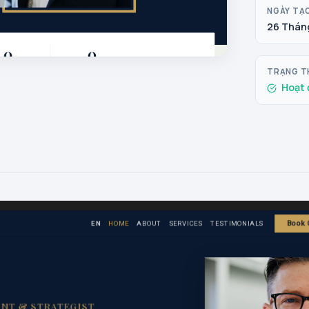
NGÀY TẠ
26 Tháng
TRẠNG T
Hoạt 