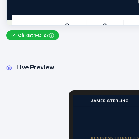
Cài đặt 1-Click
Live Preview