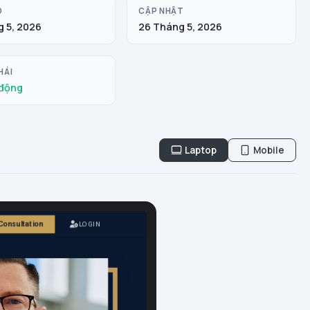
O
CẬP NHẬT
 5, 2026
26 Tháng 5, 2026
HÁI
động
Laptop
Mobile