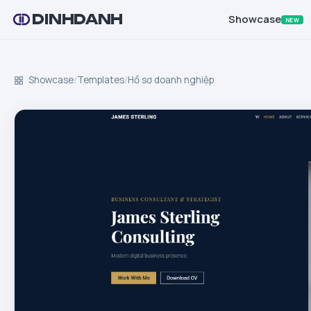
DINHDANH
Showcase
NEW
Showcase
/
Templates
/
Hồ sơ doanh nghiệp