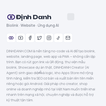
Định Danh
Biolink · Website · Ứng dụng AI
DINHDANH.COM là nền tảng no-code và AI để tạo biolink,
website, landing page, web app và PWA — không cần lập
trình. Bạn có rút gọn link và QR động, thư viện mẫu
biolink, Showcase dự án thật, DINHDANH Creator (AI
Agent) sinh giao diện và logic, kho Apps Store mở rộng
tính năng, kiểm tra SEO cơ bản và xuất bản lên tên miền
riêng hoặc gói Android. Giải pháp cho creator, shop
online và doanh nghiệp nhỏ tại Việt Nam muốn triển khai
nhanh trên mạng xã hội, chuyên nghiệp và được hỗ trợ
kỹ thuật tận tâm.