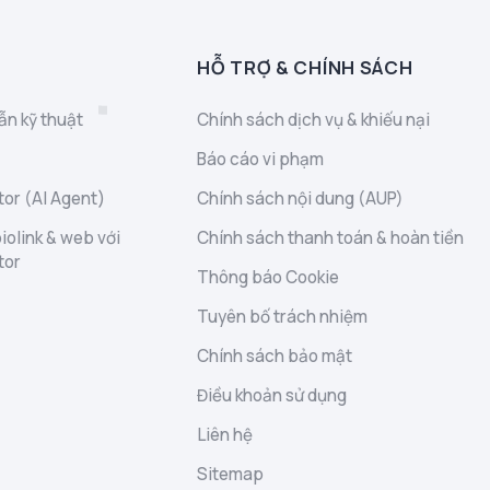
HỖ TRỢ & CHÍNH SÁCH
ẫn kỹ thuật
Chính sách dịch vụ & khiếu nại
Báo cáo vi phạm
or (AI Agent)
Chính sách nội dung (AUP)
iolink & web với
Chính sách thanh toán & hoàn tiền
tor
Thông báo Cookie
Tuyên bố trách nhiệm
Chính sách bảo mật
Điều khoản sử dụng
Liên hệ
Sitemap