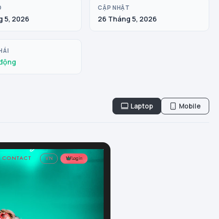
O
CẬP NHẬT
 5, 2026
26 Tháng 5, 2026
HÁI
động
Laptop
Mobile