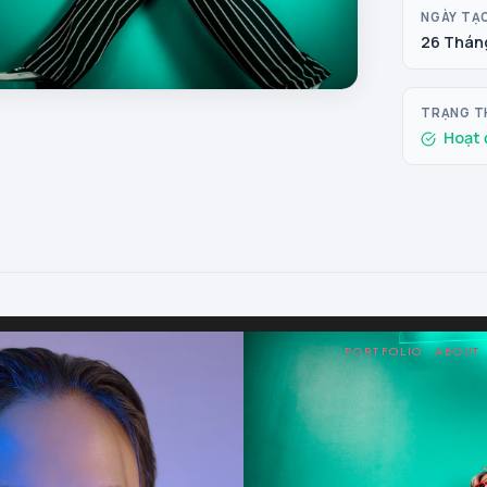
NGÀY TẠ
26 Tháng
TRẠNG T
Hoạt 