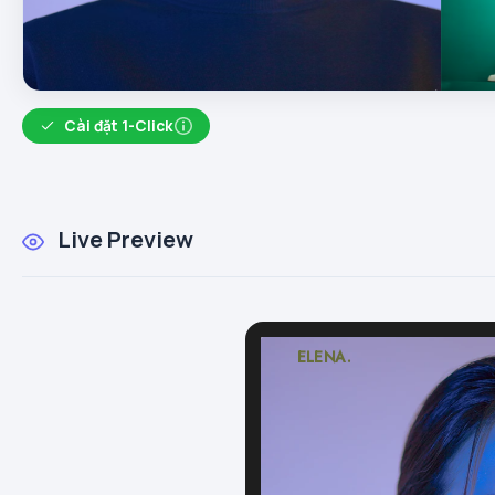
Cài đặt 1-Click
Live Preview