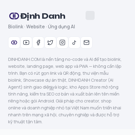
Định Danh
Biolink · Website · Ứng dụng AI
DINHDANH.COM là nền tảng no-code và AI để tạo biolink,
website, landing page, web app và PWA — không cần lập
trình. Bạn có rút gọn link và QR động, thư viện mẫu
biolink, Showcase dự án thật, DINHDANH Creator (AI
Agent) sinh giao diện và logic, kho Apps Store mở rộng
tính năng, kiểm tra SEO cơ bản và xuất bản lên tên miền
riêng hoặc gói Android. Giải pháp cho creator, shop
online và doanh nghiệp nhỏ tại Việt Nam muốn triển khai
nhanh trên mạng xã hội, chuyên nghiệp và được hỗ trợ
kỹ thuật tận tâm.