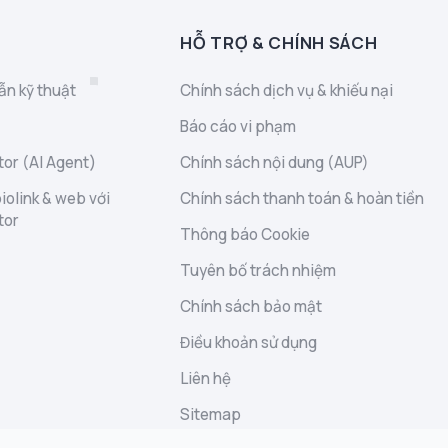
HỖ TRỢ & CHÍNH SÁCH
ẫn kỹ thuật
Chính sách dịch vụ & khiếu nại
Báo cáo vi phạm
or (AI Agent)
Chính sách nội dung (AUP)
iolink & web với
Chính sách thanh toán & hoàn tiền
tor
Thông báo Cookie
Tuyên bố trách nhiệm
Chính sách bảo mật
Điều khoản sử dụng
Liên hệ
Sitemap