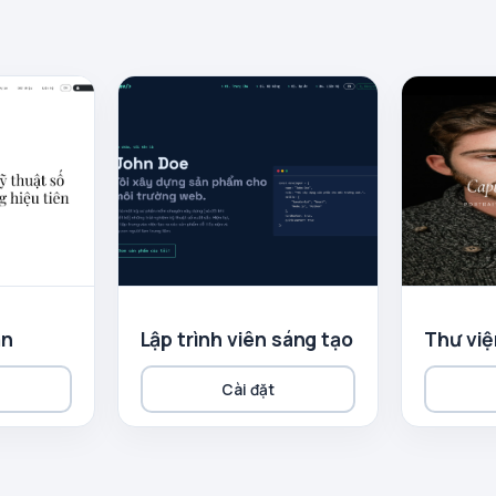
ản
Lập trình viên sáng tạo
Thư việ
Cài đặt