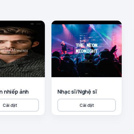
n nhiếp ảnh
Nhạc sĩ/Nghệ sĩ
Cài đặt
Cài đặt