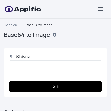
Appifio
Công cụ
Base64 to Image
Base64 to Image
Nội dung
Gửi