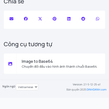
Chia sẻ
Công cụ tương tự
Image to Base64
Chuyển đổi đầu vào hình ảnh thành chuỗi Base64.
Version:
2.1-5-12-25-a1
Ngôn ngữ:
Bản quyền 2025
DINHDANH.com