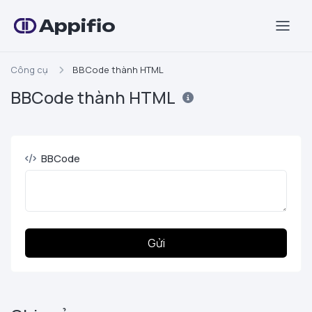
Appifio
Công cụ
BBCode thành HTML
BBCode thành HTML
BBCode
Gửi