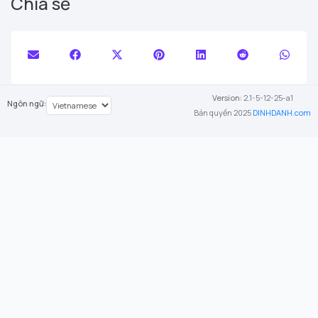
Chia sẻ
Version:
2.1-5-12-25-a1
Ngôn ngữ:
Bản quyền 2025
DINHDANH.com