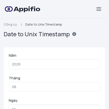
Appifio
Công cụ
Date to Unix Timestamp
Date to Unix Timestamp
Năm
Tháng
Ngày