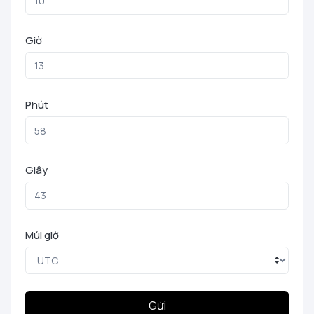
Giờ
Phút
Giây
Múi giờ
Gửi