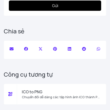
Gửi
Chia sẻ
Công cụ tương tự
ICO to PNG
Chuyển đổi dễ dàng các tệp hình ảnh ICO thành PNG.