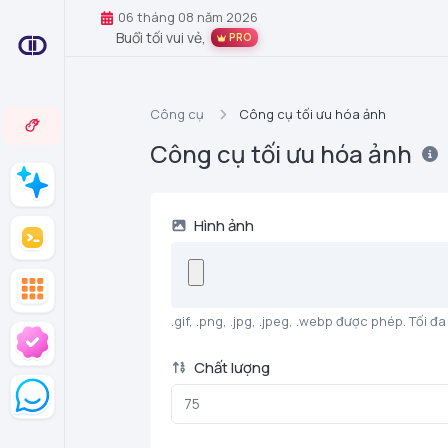
06 tháng 08 năm 2026
Buổi tối vui vẻ,
PRO
Công cụ
Công cụ tối ưu hóa ảnh
Công cụ tối ưu hóa ảnh
Hình ảnh
.gif, .png, .jpg, .jpeg, .webp được phép. Tối đa
Chất lượng