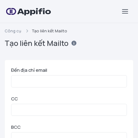
Appifio
Công cụ
Tạo liên kết Mailto
Tạo liên kết Mailto
Đến địa chỉ email
CC
BCC