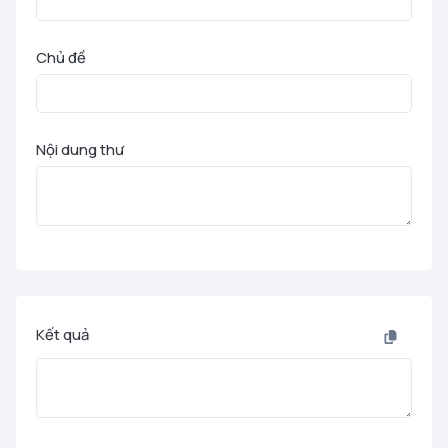
Chủ đề
Nội dung thư
Kết quả