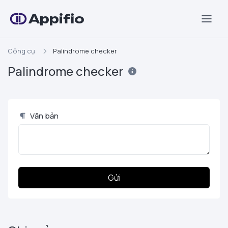
Appifio
Công cụ
Palindrome checker
Palindrome checker
Văn bản
Gửi