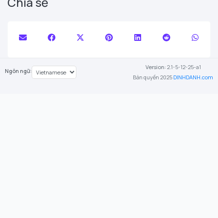
Chia sẻ
Version:
2.1-5-12-25-a1
Ngôn ngữ:
Bản quyền 2025
DINHDANH.com