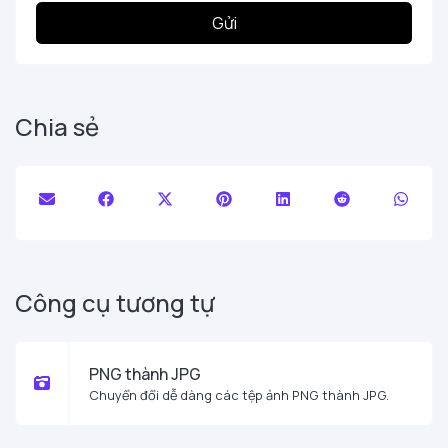
Gửi
Chia sẻ
Công cụ tương tự
PNG thành JPG
Chuyển đổi dễ dàng các tệp ảnh PNG thành JPG.