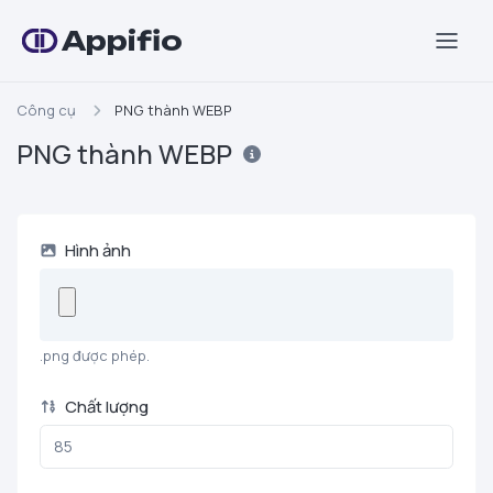
Appifio
Công cụ
PNG thành WEBP
PNG thành WEBP
Hình ảnh
.png được phép.
Chất lượng