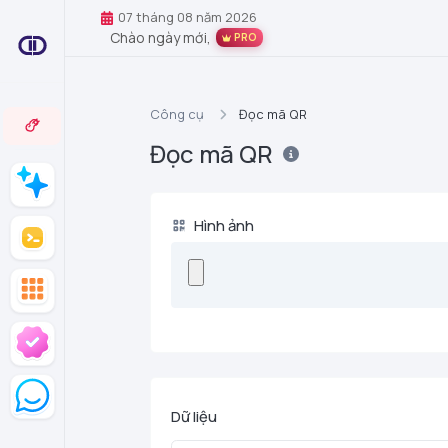
07 tháng 08 năm 2026
Chào ngày mới,
PRO
Công cụ
Đọc mã QR
Đọc mã QR
Hình ảnh
Dữ liệu