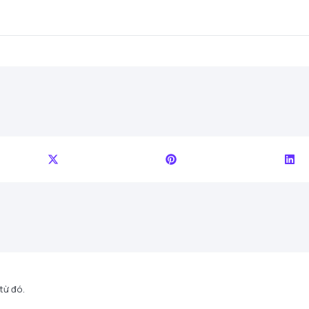
 từ đó.