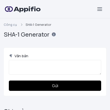
Appifio
Công cụ
SHA-1 Generator
SHA-1 Generator
Văn bản
Gửi