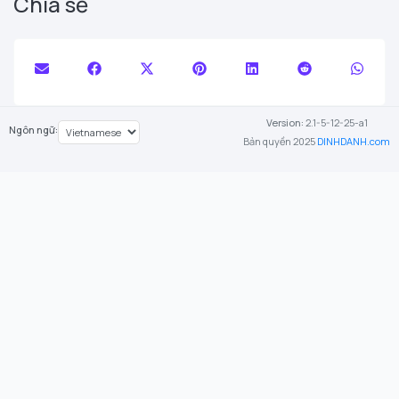
Chia sẻ
Version:
2.1-5-12-25-a1
Ngôn ngữ:
Bản quyền 2025
DINHDANH.com