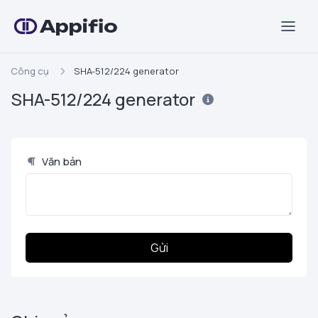
Appifio
Công cụ
SHA-512/224 generator
SHA-512/224 generator
Văn bản
Gửi