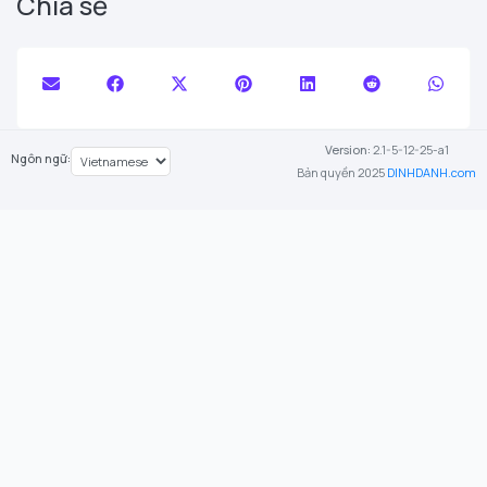
Chia sẻ
Version:
2.1-5-12-25-a1
Ngôn ngữ:
Bản quyền 2025
DINHDANH.com