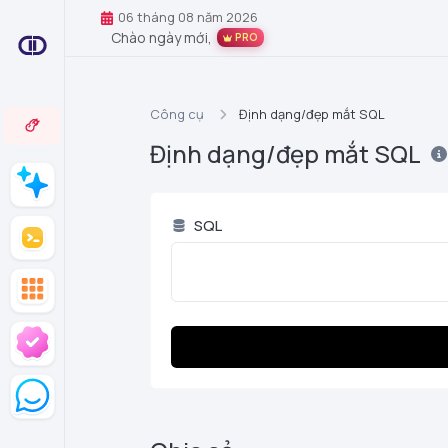
06 tháng 08 năm 2026
Chào ngày mới,
PRO
Công cụ
Định dạng/đẹp mắt SQL
Định dạng/đẹp mắt SQL
SQL