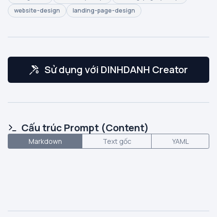
website-design
landing-page-design
Sử dụng với DINHDANH Creator
Cấu trúc Prompt (Content)
Markdown
Text gốc
YAML