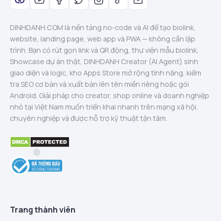
DINHDANH.COM là nền tảng no-code và AI để tạo biolink,
website, landing page, web app và PWA — không cần lập
trình. Bạn có rút gọn link và QR động, thư viện mẫu biolink,
Showcase dự án thật, DINHDANH Creator (AI Agent) sinh
giao diện và logic, kho Apps Store mở rộng tính năng, kiểm
tra SEO cơ bản và xuất bản lên tên miền riêng hoặc gói
Android. Giải pháp cho creator, shop online và doanh nghiệp
nhỏ tại Việt Nam muốn triển khai nhanh trên mạng xã hội,
chuyên nghiệp và được hỗ trợ kỹ thuật tận tâm.
Trang thành viên