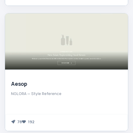
Aesop
NGLORA — Style Reference
78
192