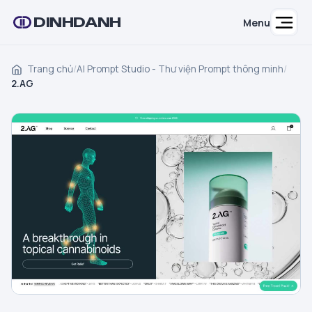
DINHDANH
Menu
Trang chủ
/
AI Prompt Studio - Thư viện Prompt thông minh
/
2.AG