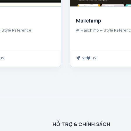
Mailchimp
 Style Reference
# Mailchimp — Style Referen
92
25
12
HỖ TRỢ & CHÍNH SÁCH