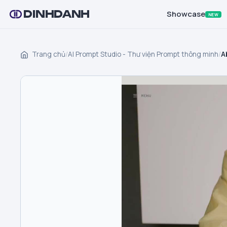
DINHDANH
Showcase
NEW
Trang chủ
/
AI Prompt Studio - Thư viện Prompt thông minh
/
A