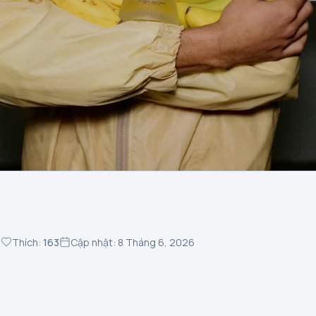
7
Thích:
163
Cập nhật: 8 Tháng 6, 2026