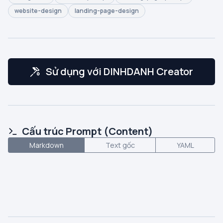
website-design
landing-page-design
Sử dụng với DINHDANH Creator
Cấu trúc Prompt (Content)
Markdown
Text gốc
YAML