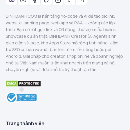
DINHDANH.COM là nền tảng no-code và AI để tạo biolink,
website, landing page, web app và PWA — không cần lập
trình. Bạn có rút gọn link và QR động, thư viện mẫu biolink,
Showcase dự án thật, DINHDANH Creator (AI Agent) sinh
giao diện và logic, kho Apps Store mở rộng tính năng, kiểm
tra SEO cơ bản và xuất bản lên tên miền riêng hoặc gói
Android. Giải pháp cho creator, shop online và doanh nghiệp
nhỏ tại Việt Nam muốn triển khai nhanh trên mạng xã hội,
chuyên nghiệp và được hỗ trợ kỹ thuật tận tâm.
Trang thành viên