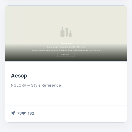
Aesop
NGLORA — Style Reference
78
192