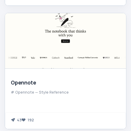
Opennote
# Opennote — Style Reference
43
192