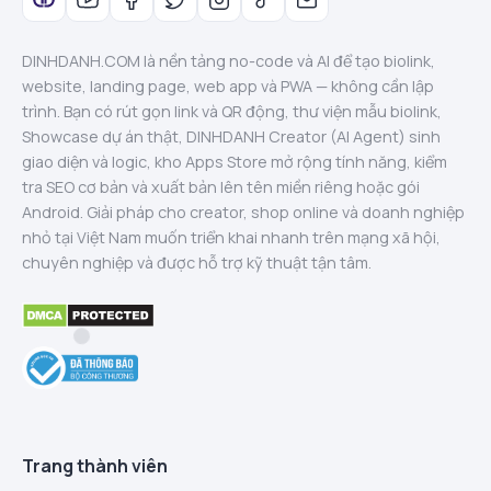
DINHDANH.COM là nền tảng no-code và AI để tạo biolink,
website, landing page, web app và PWA — không cần lập
trình. Bạn có rút gọn link và QR động, thư viện mẫu biolink,
Showcase dự án thật, DINHDANH Creator (AI Agent) sinh
giao diện và logic, kho Apps Store mở rộng tính năng, kiểm
tra SEO cơ bản và xuất bản lên tên miền riêng hoặc gói
Android. Giải pháp cho creator, shop online và doanh nghiệp
nhỏ tại Việt Nam muốn triển khai nhanh trên mạng xã hội,
chuyên nghiệp và được hỗ trợ kỹ thuật tận tâm.
Trang thành viên