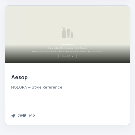
Aesop
NGLORA — Style Reference
78
192