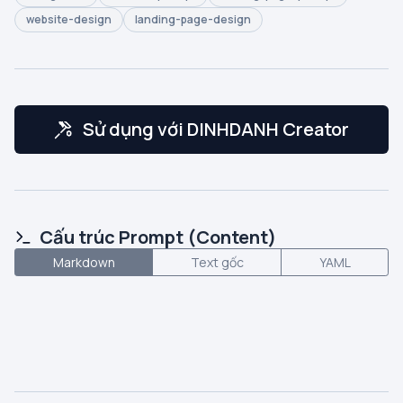
website-design
landing-page-design
Sử dụng với DINHDANH Creator
Cấu trúc Prompt (Content)
Markdown
Text gốc
YAML