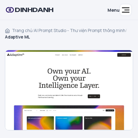
DINHDANH
Menu
Trang chủ
/
AI Prompt Studio - Thư viện Prompt thông minh
/
Adaptive ML