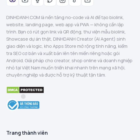
DINHDANH.COM là nền tảng no-code và AI để tạo biolink,
website, landing page, web app và PWA — không cần lập
trình. Bạn có rút gọn link và QR động, thư viện mẫu biolink,
Showcase dự án thật, DINHDANH Creator (AI Agent) sinh
giao diện và logic, kho Apps Store mở rộng tính năng, kiểm
tra SEO cơ bản và xuất bản lên tên miền riêng hoặc gói
Android. Giải pháp cho creator, shop online và doanh nghiệp
nhỏ tại Việt Nam muốn triển khai nhanh trên mạng xã hội,
chuyên nghiệp và được hỗ trợ kỹ thuật tận tâm.
Trang thành viên