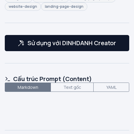
website-design
landing-page-design
Sử dụng với DINHDANH Creator
Cấu trúc Prompt (Content)
Markdown
Text gốc
YAML