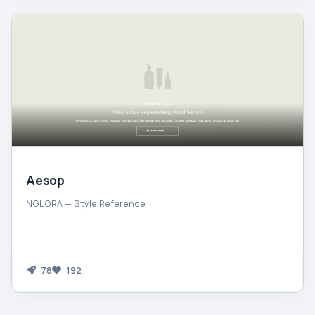
Aesop
NGLORA — Style Reference
78
192