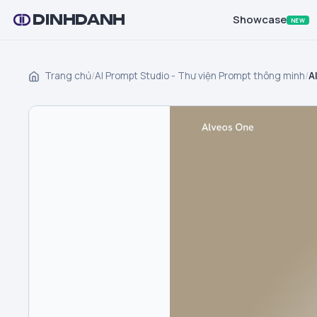
DINHDANH
Showcase
NEW
Trang chủ
/
AI Prompt Studio - Thư viện Prompt thông minh
/
A