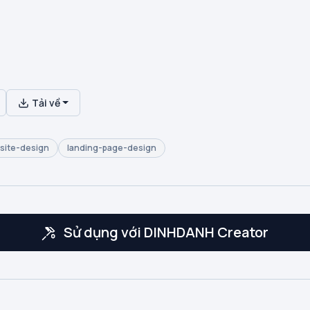
Tải về
site-design
landing-page-design
Sử dụng với DINHDANH Creator