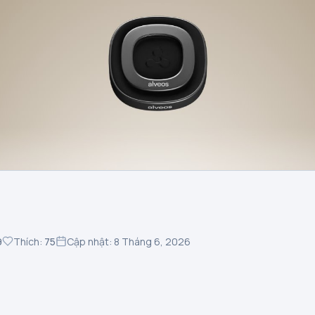
9
Thích:
75
Cập nhật: 8 Tháng 6, 2026