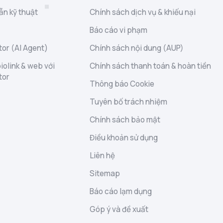
ẫn kỹ thuật
Chính sách dịch vụ & khiếu nại
Báo cáo vi phạm
or (AI Agent)
Chính sách nội dung (AUP)
iolink & web với
Chính sách thanh toán & hoàn tiền
tor
Thông báo Cookie
Tuyên bố trách nhiệm
Chính sách bảo mật
Điều khoản sử dụng
Liên hệ
Sitemap
Báo cáo lạm dụng
Góp ý và đề xuất