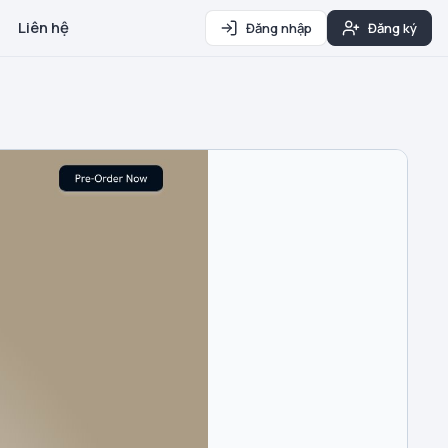
Liên hệ
Đăng nhập
Đăng ký