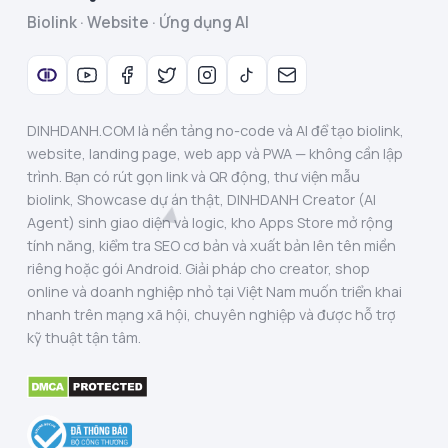
Biolink · Website · Ứng dụng AI
DINHDANH.COM là nền tảng no-code và AI để tạo biolink,
website, landing page, web app và PWA — không cần lập
trình. Bạn có rút gọn link và QR động, thư viện mẫu
biolink, Showcase dự án thật, DINHDANH Creator (AI
Agent) sinh giao diện và logic, kho Apps Store mở rộng
tính năng, kiểm tra SEO cơ bản và xuất bản lên tên miền
riêng hoặc gói Android. Giải pháp cho creator, shop
online và doanh nghiệp nhỏ tại Việt Nam muốn triển khai
nhanh trên mạng xã hội, chuyên nghiệp và được hỗ trợ
kỹ thuật tận tâm.