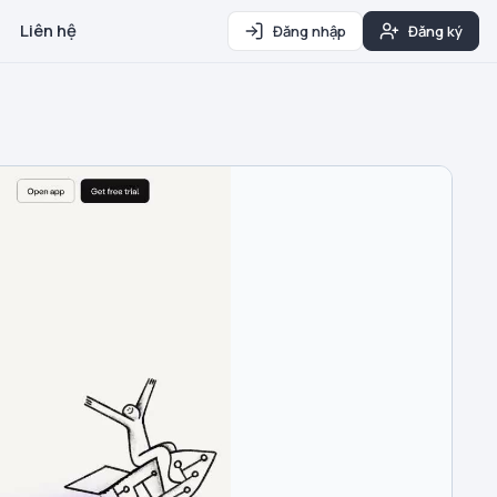
Liên hệ
Đăng nhập
Đăng ký