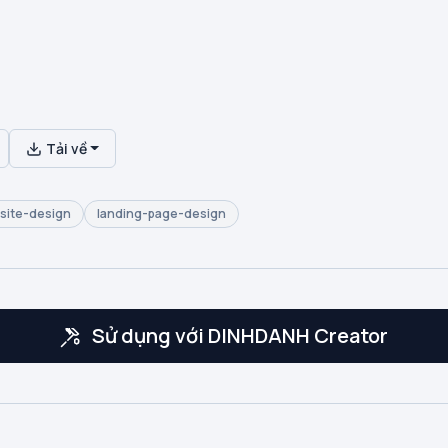
Tải về
site-design
landing-page-design
Sử dụng với DINHDANH Creator