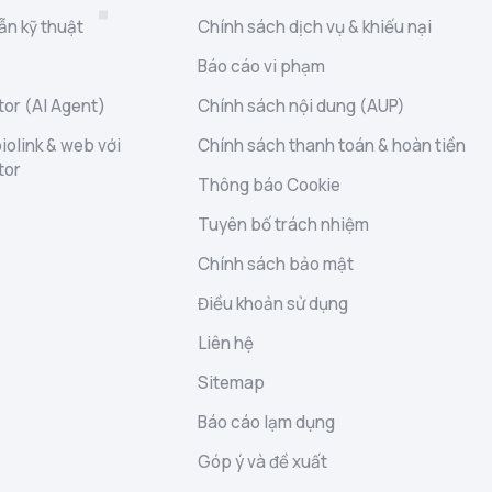
ẫn kỹ thuật
Chính sách dịch vụ & khiếu nại
Báo cáo vi phạm
or (AI Agent)
Chính sách nội dung (AUP)
iolink & web với
Chính sách thanh toán & hoàn tiền
tor
Thông báo Cookie
Tuyên bố trách nhiệm
Chính sách bảo mật
Điều khoản sử dụng
Liên hệ
Sitemap
Báo cáo lạm dụng
Góp ý và đề xuất