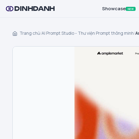
DINHDANH
Showcase
NEW
Trang chủ
/
AI Prompt Studio - Thư viện Prompt thông minh
/
A