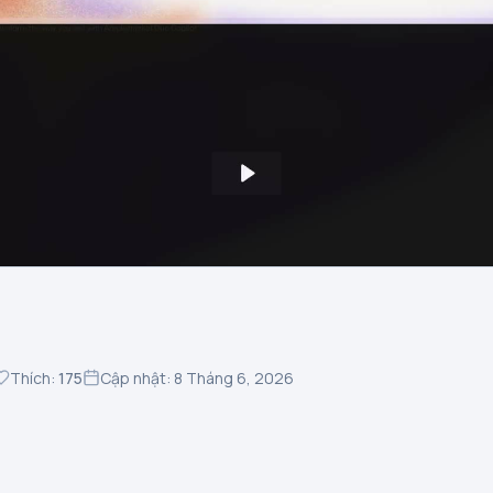
Thích:
175
Cập nhật: 8 Tháng 6, 2026