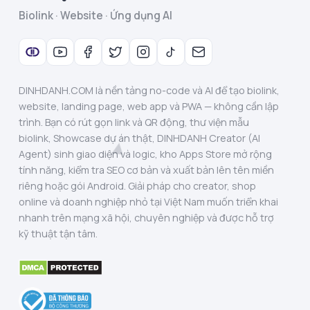
Biolink · Website · Ứng dụng AI
DINHDANH.COM là nền tảng no-code và AI để tạo biolink,
website, landing page, web app và PWA — không cần lập
trình. Bạn có rút gọn link và QR động, thư viện mẫu
biolink, Showcase dự án thật, DINHDANH Creator (AI
Agent) sinh giao diện và logic, kho Apps Store mở rộng
tính năng, kiểm tra SEO cơ bản và xuất bản lên tên miền
riêng hoặc gói Android. Giải pháp cho creator, shop
online và doanh nghiệp nhỏ tại Việt Nam muốn triển khai
nhanh trên mạng xã hội, chuyên nghiệp và được hỗ trợ
kỹ thuật tận tâm.