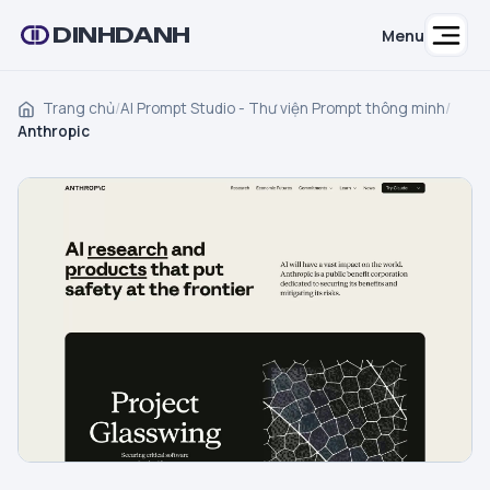
DINHDANH
Menu
Trang chủ
/
AI Prompt Studio - Thư viện Prompt thông minh
/
Anthropic