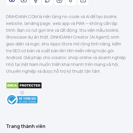
DINHDANH.COM là nền tảng no-code và AI để tạo biolink,
website, landing page, web app và PWA — không cần lập
trình. Bạn có rút gọn link và QR động, thư viện mẫu biolink,
Showcase dự án thật, DINHDANH Creator (AI Agent) sinh
giao diện và logic, kho Apps Store mở rộng tính năng, kiểm
tra SEO cơ bản và xuất bản lên tên miền riêng hoặc gói
Android. Giải pháp cho creator, shop online và doanh nghiệp
nhỏ tại Việt Nam muốn triển khai nhanh trên mạng xã hội,
chuyên nghiệp và được hỗ trợ kỹ thuật tận tâm.
Trang thành viên