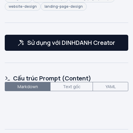
website-design
landing-page-design
Sử dụng với DINHDANH Creator
Cấu trúc Prompt (Content)
Markdown
Text gốc
YAML