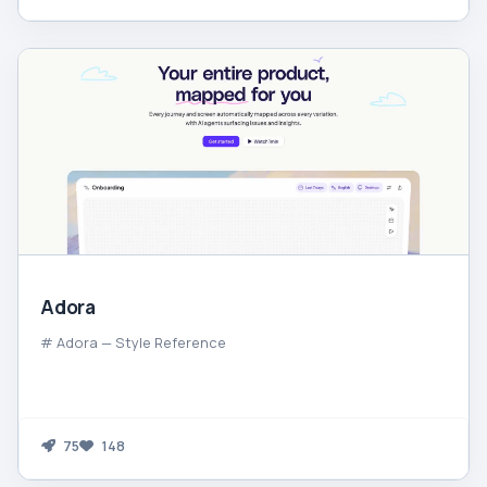
Adora
# Adora — Style Reference
75
148