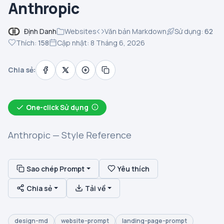
Anthropic
Định Danh
Websites
Văn bản Markdown
Sử dụng:
62
Thích:
158
Cập nhật: 8 Tháng 6, 2026
Chia sẻ:
One-click Sử dụng
Anthropic — Style Reference
Sao chép Prompt
Yêu thích
Chia sẻ
Tải về
design-md
website-prompt
landing-page-prompt