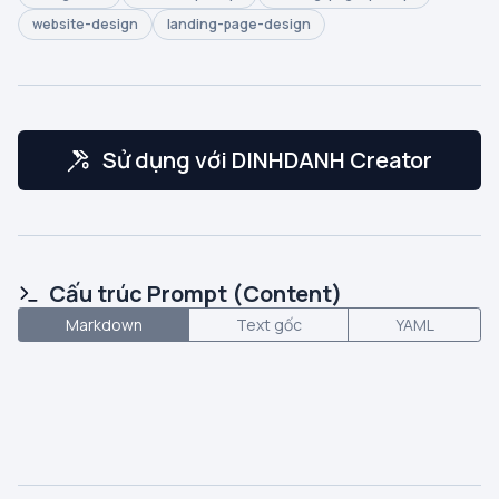
website-design
landing-page-design
Sử dụng với DINHDANH Creator
Cấu trúc Prompt (Content)
Markdown
Text gốc
YAML