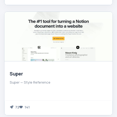
Super
Super — Style Reference
72
141