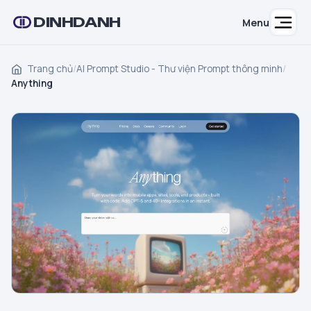
DINHDANH
Menu
Trang chủ
/
AI Prompt Studio - Thư viện Prompt thông minh
/
Anything