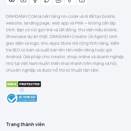
DINHDANH.COM là nền tảng no-code và AI để tạo biolink,
website, landing page, web app và PWA — không cần lập
trình. Bạn có rút gọn link và QR động, thư viện mẫu biolink,
Showcase dự án thật, DINHDANH Creator (AI Agent) sinh
giao diện và logic, kho Apps Store mở rộng tính năng, kiểm
tra SEO cơ bản và xuất bản lên tên miền riêng hoặc gói
Android. Giải pháp cho creator, shop online và doanh nghiệp
nhỏ tại Việt Nam muốn triển khai nhanh trên mạng xã hội,
chuyên nghiệp và được hỗ trợ kỹ thuật tận tâm.
Trang thành viên