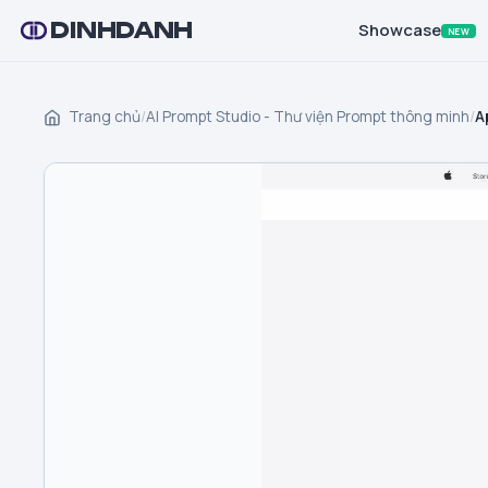
DINHDANH
Showcase
NEW
Trang chủ
/
AI Prompt Studio - Thư viện Prompt thông minh
/
A