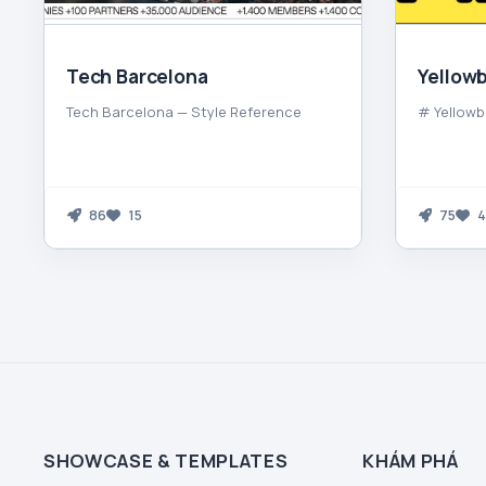
Tech Barcelona
Yellowb
Tech Barcelona — Style Reference
# Yellowb
86
15
75
4
SHOWCASE & TEMPLATES
KHÁM PHÁ