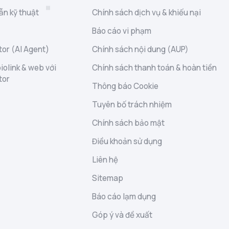
ẫn kỹ thuật
Chính sách dịch vụ & khiếu nại
Báo cáo vi phạm
or (AI Agent)
Chính sách nội dung (AUP)
iolink & web với
Chính sách thanh toán & hoàn tiền
tor
Thông báo Cookie
Tuyên bố trách nhiệm
Chính sách bảo mật
Điều khoản sử dụng
Liên hệ
Sitemap
Báo cáo lạm dụng
Góp ý và đề xuất