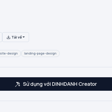
Tải về
site-design
landing-page-design
Sử dụng với DINHDANH Creator