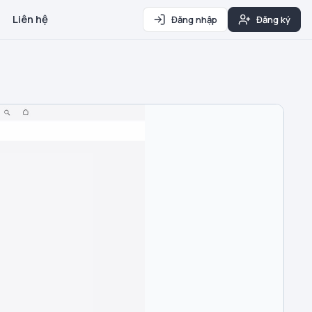
Liên hệ
Đăng nhập
Đăng ký