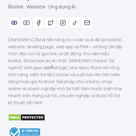
Biolink · Website · Ứng dụng AI
DINHDANH.COM là nền tảng no-code và AI để tạo biolink,
website, landing page, web app và PWA — không cần lập
trình. Bạn có rút gọn link và QR động, thư viện mẫu
biolink, Showcase dự án thật, DINHDANH Creator (AI
Agent) sinh giao diện và logic, kho Apps Store mở rộng
tính năng, kiểm tra SEO cơ bản và xuất bản lên tên miền
riêng hoặc gói Android. Giải pháp cho creator, shop
online và doanh nghiệp nhỏ tại Việt Nam muốn triển khai
nhanh trên mạng xã hội, chuyên nghiệp và được hỗ trợ
kỹ thuật tận tâm.