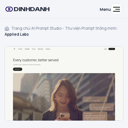
DINHDANH
Menu
Trang chủ
/
AI Prompt Studio - Thư viện Prompt thông minh
/
Applied Labs