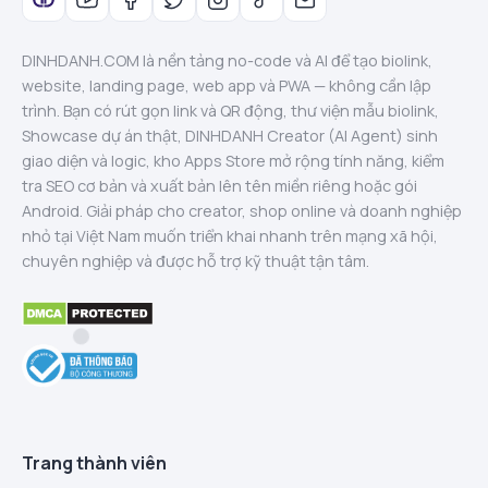
DINHDANH.COM là nền tảng no-code và AI để tạo biolink,
website, landing page, web app và PWA — không cần lập
trình. Bạn có rút gọn link và QR động, thư viện mẫu biolink,
Showcase dự án thật, DINHDANH Creator (AI Agent) sinh
giao diện và logic, kho Apps Store mở rộng tính năng, kiểm
tra SEO cơ bản và xuất bản lên tên miền riêng hoặc gói
Android. Giải pháp cho creator, shop online và doanh nghiệp
nhỏ tại Việt Nam muốn triển khai nhanh trên mạng xã hội,
chuyên nghiệp và được hỗ trợ kỹ thuật tận tâm.
Trang thành viên