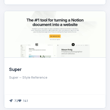
Super
Super — Style Reference
72
141