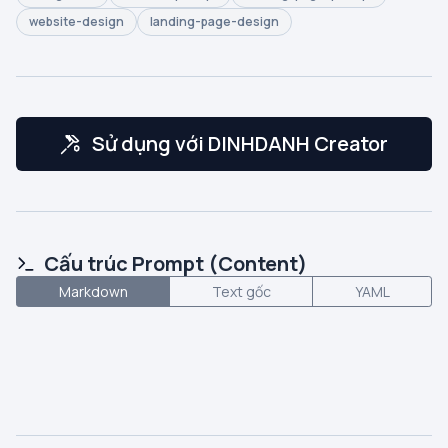
website-design
landing-page-design
Sử dụng với DINHDANH Creator
Cấu trúc Prompt (Content)
Markdown
Text gốc
YAML