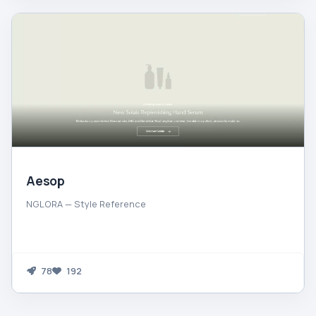
Aesop
NGLORA — Style Reference
78
192