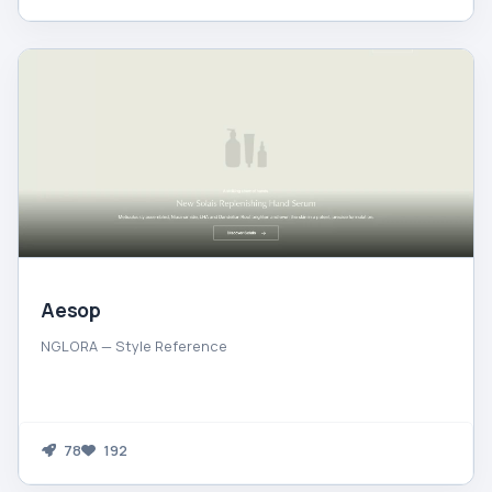
Aesop
NGLORA — Style Reference
78
192