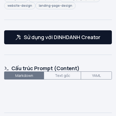
website-design
landing-page-design
Sử dụng với DINHDANH Creator
Cấu trúc Prompt (Content)
Markdown
Text gốc
YAML