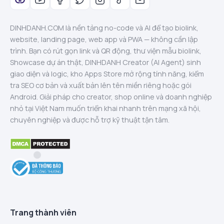
DINHDANH.COM là nền tảng no-code và AI để tạo biolink,
website, landing page, web app và PWA — không cần lập
trình. Bạn có rút gọn link và QR động, thư viện mẫu biolink,
Showcase dự án thật, DINHDANH Creator (AI Agent) sinh
giao diện và logic, kho Apps Store mở rộng tính năng, kiểm
tra SEO cơ bản và xuất bản lên tên miền riêng hoặc gói
Android. Giải pháp cho creator, shop online và doanh nghiệp
nhỏ tại Việt Nam muốn triển khai nhanh trên mạng xã hội,
chuyên nghiệp và được hỗ trợ kỹ thuật tận tâm.
Trang thành viên