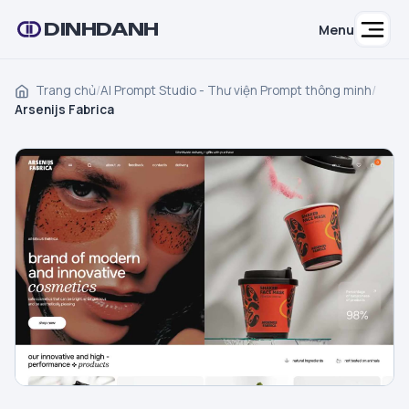
DINHDANH
Menu
Trang chủ
/
AI Prompt Studio - Thư viện Prompt thông minh
/
Arsenijs Fabrica