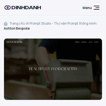
DINHDANH
Menu
Trang chủ
/
AI Prompt Studio - Thư viện Prompt thông minh
/
Ashton Bespoke