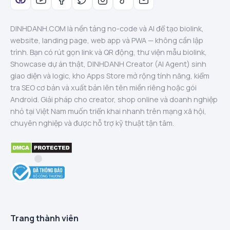
DINHDANH.COM là nền tảng no-code và AI để tạo biolink,
website, landing page, web app và PWA — không cần lập
trình. Bạn có rút gọn link và QR động, thư viện mẫu biolink,
Showcase dự án thật, DINHDANH Creator (AI Agent) sinh
giao diện và logic, kho Apps Store mở rộng tính năng, kiểm
tra SEO cơ bản và xuất bản lên tên miền riêng hoặc gói
Android. Giải pháp cho creator, shop online và doanh nghiệp
nhỏ tại Việt Nam muốn triển khai nhanh trên mạng xã hội,
chuyên nghiệp và được hỗ trợ kỹ thuật tận tâm.
Trang thành viên