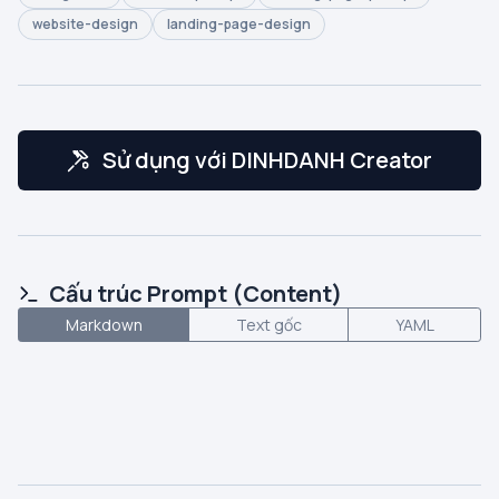
website-design
landing-page-design
Sử dụng với DINHDANH Creator
Cấu trúc Prompt (Content)
Markdown
Text gốc
YAML