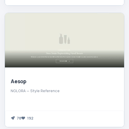
Aesop
NGLORA — Style Reference
78
192