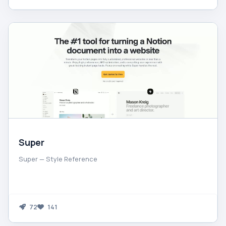
Super
Super — Style Reference
72
141