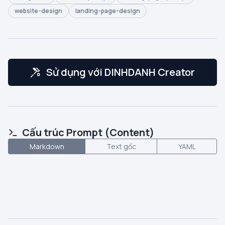
website-design
landing-page-design
Sử dụng với DINHDANH Creator
Cấu trúc Prompt (Content)
Markdown
Text gốc
YAML