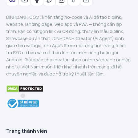
DINHDANH.COM là nền tảng no-code và AI để tạo biolink,
website, landing page, web app và PWA — không cần lập
trình. Bạn có rút gọn link và QR động, thư viện mẫu biolink,
Showcase dự án thật, DINHDANH Creator (AI Agent) sinh
giao diện và logic, kho Apps Store mở rộng tính năng, kiểm
tra SEO cơ bản và xuất bản lên tên miền riêng hoặc gói
Android. Giải pháp cho creator, shop online và doanh nghiệp
nhỏ tại Việt Nam muốn triển khai nhanh trên mạng xã hội,
chuyên nghiệp và được hỗ trợ kỹ thuật tận tâm.
Trang thành viên