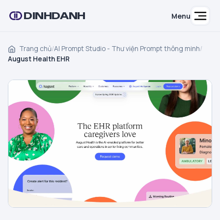
DINHDANH
Menu
Trang chủ
/
AI Prompt Studio - Thư viện Prompt thông minh
/
August Health EHR